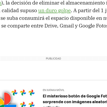
o
), la decisión de eliminar el almacenamiento 
ta calidad supuso
un duro golpe
. A partir del 1 
se suba consumirá el espacio disponible en n
 se comparte entre Drive, Gmail y Google Foto
EN XATAKA MÓVIL
El misterioso botón de Google Fot
sorprende con imágenes aleatori