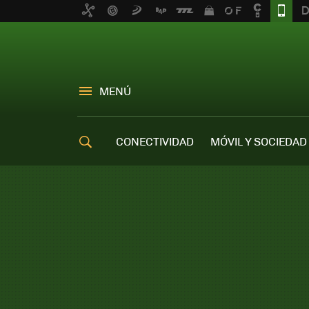
MENÚ
CONECTIVIDAD
MÓVIL Y SOCIEDAD
OFERTAS MÓVILES