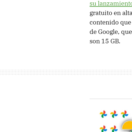
su lanzamient
gratuito en al
contenido que 
de Google, que
son 15 GB.