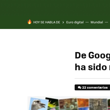
HOY SE HABLA DE
Euro digital
Mundial
De Goog
ha sido
22 comentarios