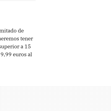
imitado de
 queremos tener
uperior a 15
19,99 euros al