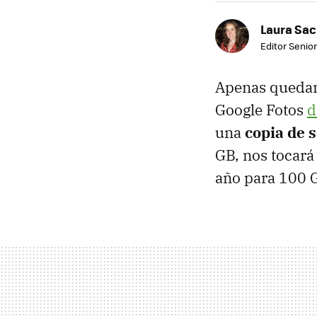
Laura Sac
Editor Senior
Apenas quedan
Google Fotos
d
una
copia de 
GB, nos tocará
año para 100 G