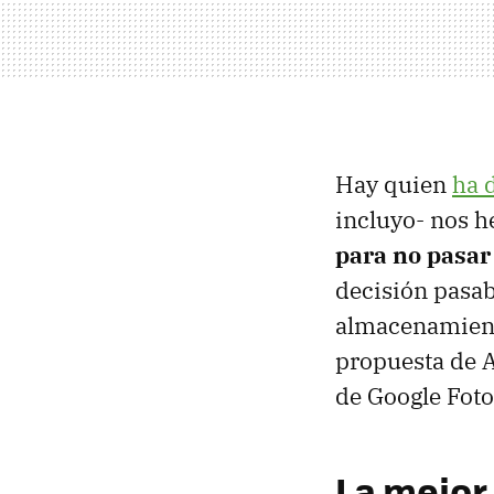
Hay quien
ha 
incluyo- nos 
para no pasar
decisión pasa
almacenamiento
propuesta de A
de Google Fot
La mejor