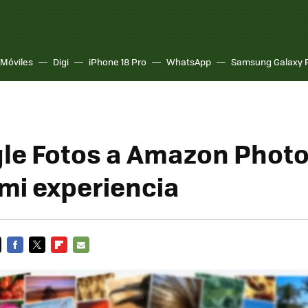
Móviles
Digi
iPhone 18 Pro
WhatsApp
Samsung Galaxy 
le Fotos a Amazon Photos
 mi experiencia
FACEBOOK
TWITTER
FLIPBOARD
E-
MAIL