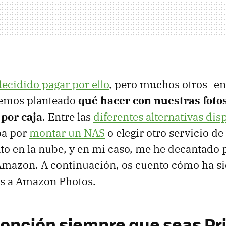
decidido pagar por ello
, pero muchos otros -en
hemos planteado
qué hacer con nuestras fotos
 por caja
. Entre las
diferentes alternativas dis
ba por
montar un NAS
o elegir otro servicio de
 en la nube, y en mi caso, me he decantado p
mazon. A continuación, os cuento cómo ha si
os a Amazon Photos.
 opción siempre que seas P