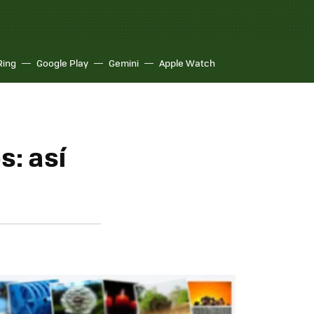
Ring
Google Play
Gemini
Apple Watch
: así