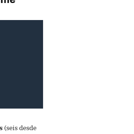
s
(seis desde