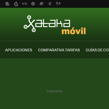
APLICACIONES
COMPARATIVA TARIFAS
GUÍAS DE C