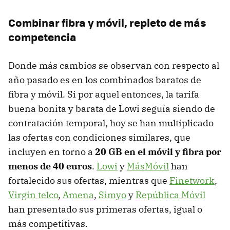
Combinar fibra y móvil, repleto de más
competencia
Donde más cambios se observan con respecto al
año pasado es en los combinados baratos de
fibra y móvil. Si por aquel entonces, la tarifa
buena bonita y barata de Lowi seguía siendo de
contratación temporal, hoy se han multiplicado
las ofertas con condiciones similares, que
incluyen en torno a
20 GB en el móvil y fibra por
menos de 40 euros
.
Lowi
y
MásMóvil
han
fortalecido sus ofertas, mientras que
Finetwork
,
Virgin telco
,
Amena
,
Simyo
y
República Móvil
han presentado sus primeras ofertas, igual o
más competitivas.