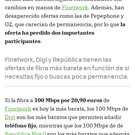
cambios en manos de
Finetwork
. Además, han
desaparecido ofertas como las de Pepephone y
O2, que carecían de permanencia, por lo que
la
oferta ha perdido dos importantes
participantes
.
Finetwork, Digi y República tienen las
ofertas de fibra más barata en función de si
necesitas fijo o buscas poca permanencia.
Si la fibra a
100 Mbps por 20,90 euros
de
Finetwork
es hoy la más barata, los 100 Mbps de
Digi
son los más baratos que permiten añadir
teléfono fijo
, mientras que los 100 Mbps de de
República Móvil
son los más baratos que además