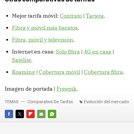
Mejor tarifa móvil:
Contrato
|
Tarjeta
.
Fibra y móvil más baratos
.
Fibra, móvil y televisión
.
Internet en casa:
Sólo fibra
|
4G en casa
|
Satélite
.
Roaming
|
Cobertura móvil
|
Cobertura fibra
.
Imagen de portada |
Freepik
.
TEMAS
Comparativa De Tarifas
Evolución del mercado
FACEBOOK
TWITTER
FLIPBOARD
E-
WHATSAPP
MAIL