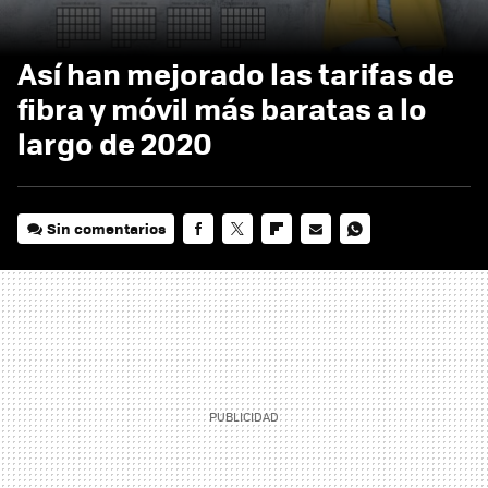
Así han mejorado las tarifas de
fibra y móvil más baratas a lo
largo de 2020
Sin comentarios
FACEBOOK
TWITTER
FLIPBOARD
E-
WHATSAPP
MAIL