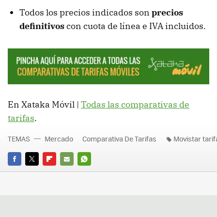
Todos los precios indicados son
precios
definitivos
con cuota de línea e IVA incluidos.
En Xataka Móvil |
Todas las comparativas de
tarifas
.
TEMAS
Mercado
Comparativa De Tarifas
Movistar tarif
FACEBOOK
TWITTER
FLIPBOARD
E-
WHATSAPP
MAIL