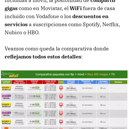
incluidas a móvil, la posibilidad de
compartir
gigas
como en Movistar, el
WiFi
fuera de casa
incluido con Vodafone o los
descuentos en
servicios
a suscripciones como Spotify, Netflix,
Nubico o HBO.
Veamos como queda la comparativa donde
reflejamos todos estos detalles
: