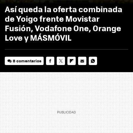
Así queda la oferta combinada
de Yoigo frente Movistar
Fusión, Vodafone One, Orange
Love y MÁSMÓVIL
8 comentarios
FACEBOOK
TWITTER
FLIPBOARD
E-
WHATSAPP
MAIL