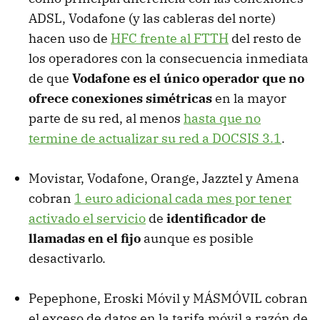
ADSL, Vodafone (y las cableras del norte)
hacen uso de
HFC frente al FTTH
del resto de
los operadores con la consecuencia inmediata
de que
Vodafone es el único operador que no
ofrece conexiones simétricas
en la mayor
parte de su red, al menos
hasta que no
termine de actualizar su red a DOCSIS 3.1
.
Movistar, Vodafone, Orange, Jazztel y Amena
cobran
1 euro adicional cada mes por tener
activado el servicio
de
identificador de
llamadas en el fijo
aunque es posible
desactivarlo.
Pepephone, Eroski Móvil y MÁSMÓVIL cobran
el exceso de datos en la tarifa móvil a razón de