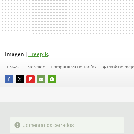
Imagen |
Freepik
.
TEMAS
Mercado
Comparativa De Tarifas
Ranking mejo
FACEBOOK
TWITTER
FLIPBOARD
E-
WHATSAPP
MAIL
Comentarios cerrados