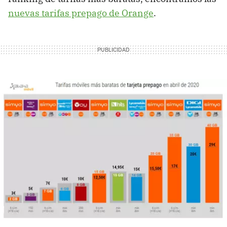
nuevas tarifas prepago de Orange
.