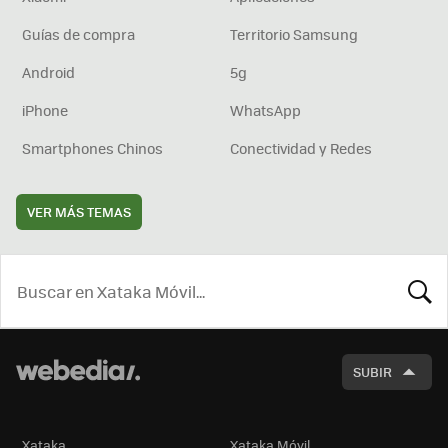
Guías de compra
Territorio Samsung
Android
5g
iPhone
WhatsApp
Smartphones Chinos
Conectividad y Redes
VER MÁS TEMAS
BUSCA
SUBIR
Xataka
Xataka Móvil