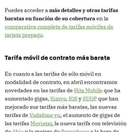
Puedes acceder a
más detalles y otras tarifas
baratas en función de su cobertura
en la
comparativa completa de tarifas móviles de
tarjeta prepago
.
Tarifa móvil de contrato más barata
En cuanto a las tarifas de sólo móvil en
modalidad de contrato, en abril encontramos
novedades en las tarifas de
Hits Mobile
que ha
aumentado gigas,
Simyo
,
IOS
y
SUOP
que han
mejorado sus tarifas más baratas, las nuevas
tarifas de
Vodafone yu
, el aumento de gigas de
las tarifas
Movistar
, la nueva tarifa con televisión
de
Ahí+
y la mejora de
Pepephone
a la hora de