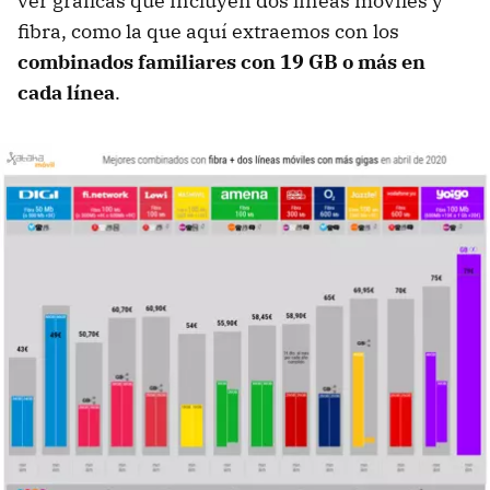
ver gráficas que incluyen dos líneas móviles y
fibra, como la que aquí extraemos con los
combinados familiares con 19 GB o más en
cada línea
.