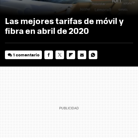
Las mejores tarifas de móvil y
fibra en abril de 2020
1 comentario
FACEBOOK
TWITTER
FLIPBOARD
E-
WHATSAPP
MAIL