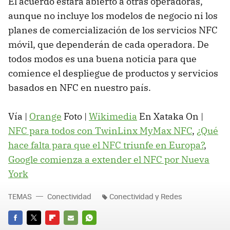
El acuerdo estará abierto a otras operadoras,
aunque no incluye los modelos de negocio ni los
planes de comercialización de los servicios NFC
móvil, que dependerán de cada operadora. De
todos modos es una buena noticia para que
comience el despliegue de productos y servicios
basados en NFC en nuestro país.
Vía |
Orange
Foto |
Wikimedia
En Xataka On |
NFC para todos con TwinLinx MyMax NFC
,
¿Qué
hace falta para que el NFC triunfe en Europa?
,
Google comienza a extender el NFC por Nueva
York
TEMAS
Conectividad
Conectividad y Redes