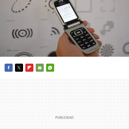
FACEBOOK
TWITTER
FLIPBOARD
E-
WHATSAPP
MAIL