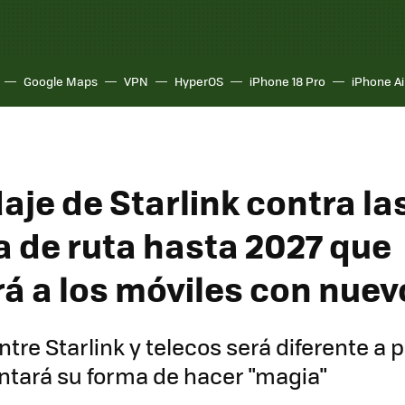
Google Maps
VPN
HyperOS
iPhone 18 Pro
iPhone Ai
aje de Starlink contra las
a de ruta hasta 2027 que
rá a los móviles con nuev
ntre Starlink y telecos será diferente a p
ntará su forma de hacer "magia"