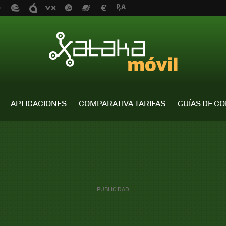
APLICACIONES
COMPARATIVA TARIFAS
GUÍAS DE C