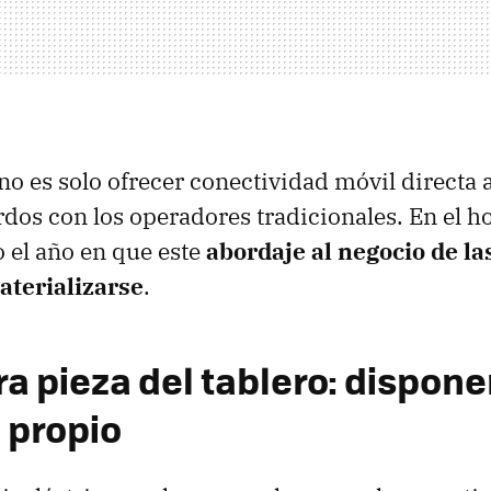
no es solo ofrecer conectividad móvil directa a
rdos con los operadores tradicionales. En el 
o el año en que este
abordaje al negocio de la
terializarse
.
a pieza del tablero: dispone
 propio