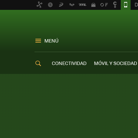
MENÚ
CONECTIVIDAD
MÓVIL Y SOCIEDAD
OFERTAS MÓVILES