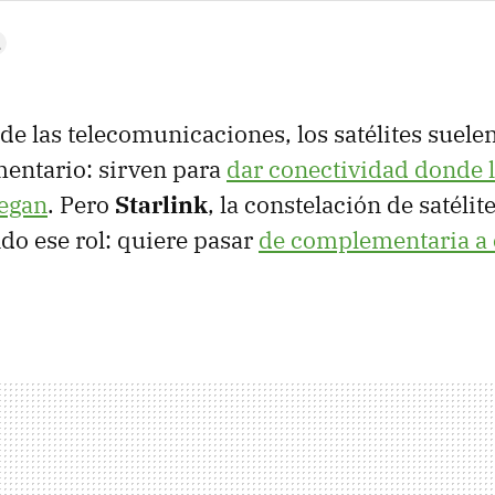
de las telecomunicaciones, los satélites suele
entario: sirven para
dar conectividad donde l
legan
. Pero
Starlink
, la constelación de satéli
ndo ese rol: quiere pasar
de complementaria a