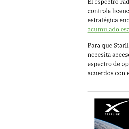
El espectro rad
controla licen
estratégica en
acumulado esas
Para que Starl
necesita acces
espectro de op
acuerdos con e