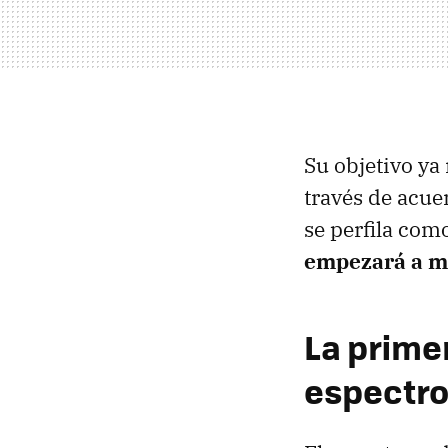
Su objetivo ya 
través de acue
se perfila com
empezará a ma
La primer
espectro