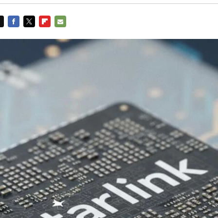
FACEBOOK
TWITTER
FLIPBOARD
E-
MAIL