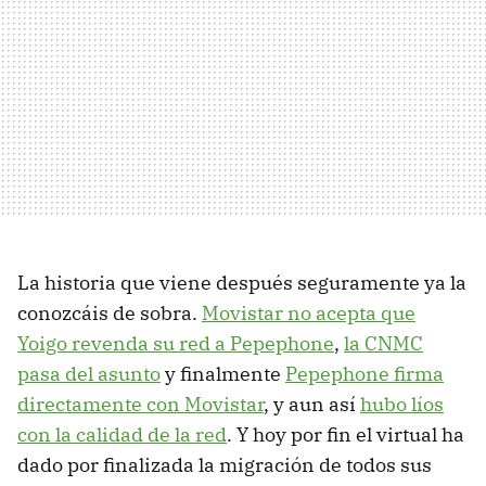
La historia que viene después seguramente ya la
conozcáis de sobra.
Movistar no acepta que
Yoigo revenda su red a Pepephone
,
la CNMC
pasa del asunto
y finalmente
Pepephone firma
directamente con Movistar
, y aun así
hubo líos
con la calidad de la red
. Y hoy por fin el virtual ha
dado por finalizada la migración de todos sus