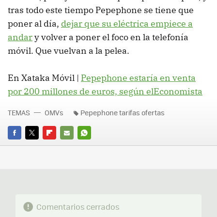
tras todo este tiempo Pepephone se tiene que
poner al día,
dejar que su eléctrica empiece a
andar
y volver a poner el foco en la telefonía
móvil. Que vuelvan a la pelea.
En Xataka Móvil |
Pepephone estaría en venta
por 200 millones de euros, según elEconomista
TEMAS
OMVs
Pepephone tarifas ofertas
FACEBOOK
TWITTER
FLIPBOARD
E-
WHATSAPP
MAIL
Comentarios cerrados