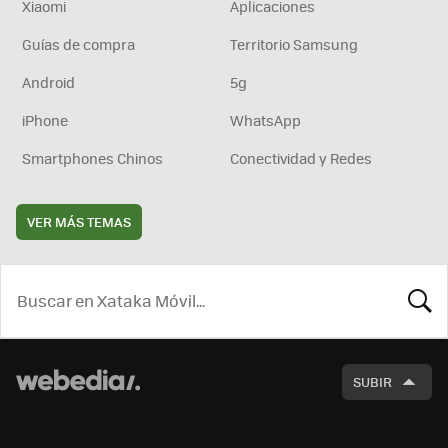
Xiaomi
Aplicaciones
Guías de compra
Territorio Samsung
Android
5g
iPhone
WhatsApp
Smartphones Chinos
Conectividad y Redes
VER MÁS TEMAS
BUSCA
SUBIR