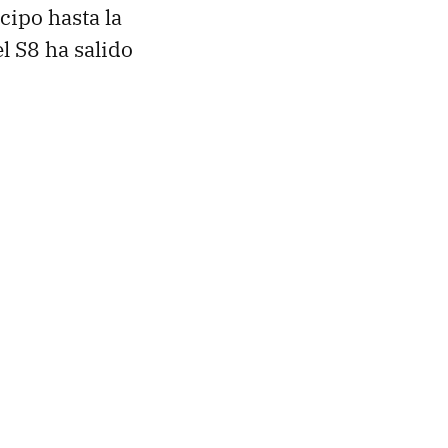
cipo hasta la
el S8 ha salido