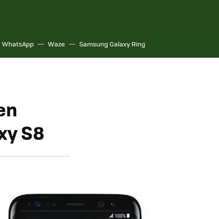
WhatsApp
Waze
Samsung Galaxy Ring
en
xy S8