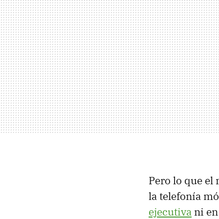
Pero lo que el
la telefonía m
ejecutiva
ni en