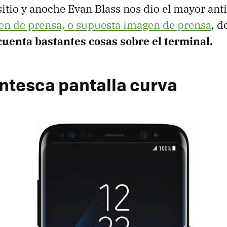
sitio y anoche Evan Blass nos dio el mayor anti
en de prensa, o supuesta imagen de prensa
, d
cuenta bastantes cosas sobre el terminal.
ntesca pantalla curva