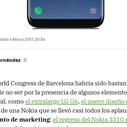
zado 4 Marzo 2017, 20:34
ernández
rld Congress de Barcelona habría sido basta
e no ser por la presencia de algunos element
ral, como
el extralargo LG G6
,
el nuevo diseño
a de una Nokia que se llevó casi todos los apla
nto de marketing
:
el regreso del Nokia 3310