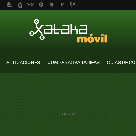
APLICACIONES
COMPARATIVA TARIFAS
GUÍAS DE C