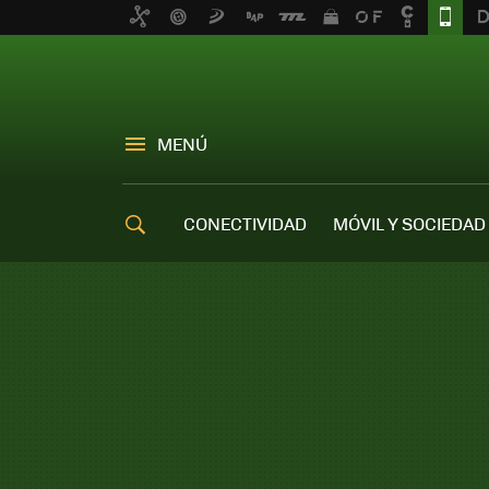
MENÚ
CONECTIVIDAD
MÓVIL Y SOCIEDAD
OFERTAS MÓVILES