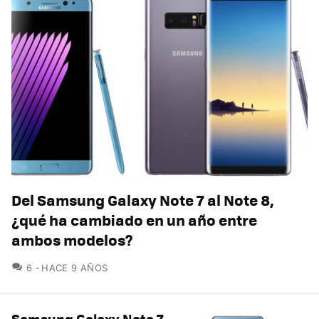
Del Samsung Galaxy Note 7 al Note 8,
¿qué ha cambiado en un año entre
ambos modelos?
COMENTARIOS
6
HACE 9 AÑOS
Samsung Galaxy Note 7