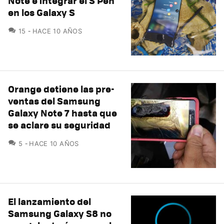
Note e integrar el S Pen
en los Galaxy S
COMENTARIOS
15
HACE 10 AÑOS
Orange detiene las pre-
ventas del Samsung
Galaxy Note 7 hasta que
se aclare su seguridad
COMENTARIOS
5
HACE 10 AÑOS
El lanzamiento del
Samsung Galaxy S8 no