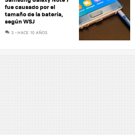
fue causado por el
tamaño de la batería,
según WSJ
COMENTARIOS
3
HACE 10 AÑOS