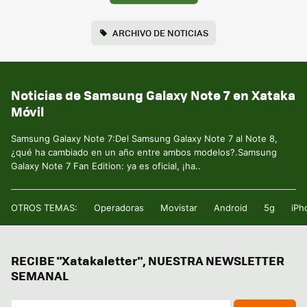
ARCHIVO DE NOTICIAS
Noticias de Samsung Galaxy Note 7 en Xataka
Móvil
Samsung Galaxy Note 7:Del Samsung Galaxy Note 7 al Note 8,
¿qué ha cambiado en un año entre ambos modelos?.Samsung
Galaxy Note 7 Fan Edition: ya es oficial, ¡ha..
OTROS TEMAS:
Operadoras
Movistar
Android
5g
iPh
RECIBE "Xatakaletter", NUESTRA NEWSLETTER
SEMANAL