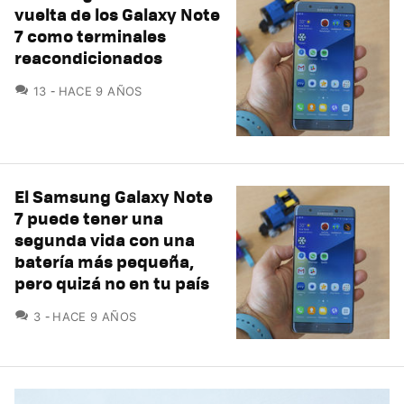
vuelta de los Galaxy Note
7 como terminales
reacondicionados
COMENTARIOS
13
HACE 9 AÑOS
El Samsung Galaxy Note
7 puede tener una
segunda vida con una
batería más pequeña,
pero quizá no en tu país
COMENTARIOS
3
HACE 9 AÑOS