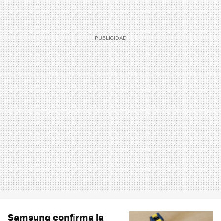
Samsung confirma la