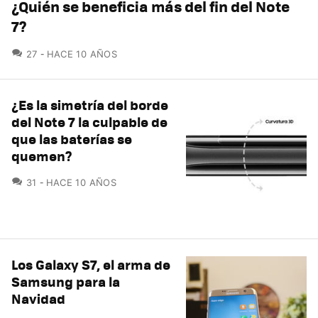
¿Quién se beneficia más del fin del Note
7?
COMENTARIOS
27
HACE 10 AÑOS
¿Es la simetría del borde
del Note 7 la culpable de
que las baterías se
quemen?
COMENTARIOS
31
HACE 10 AÑOS
Los Galaxy S7, el arma de
Samsung para la
Navidad