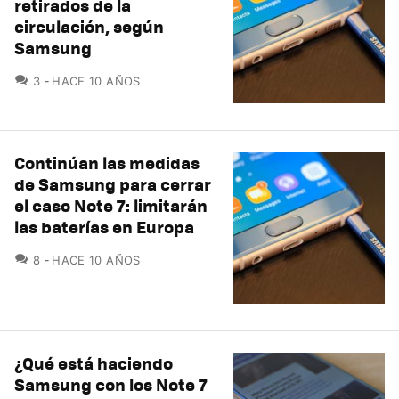
retirados de la
circulación, según
Samsung
COMENTARIOS
3
HACE 10 AÑOS
Continúan las medidas
de Samsung para cerrar
el caso Note 7: limitarán
las baterías en Europa
COMENTARIOS
8
HACE 10 AÑOS
¿Qué está haciendo
Samsung con los Note 7