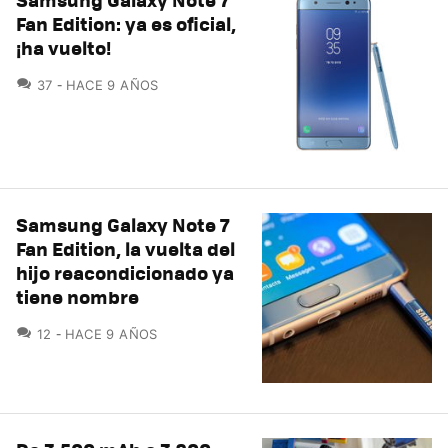
Fan Edition: ya es oficial,
¡ha vuelto!
COMENTARIOS
37
HACE 9 AÑOS
Samsung Galaxy Note 7
Fan Edition, la vuelta del
hijo reacondicionado ya
tiene nombre
COMENTARIOS
12
HACE 9 AÑOS