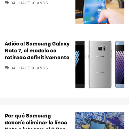
COMENTARIOS
34
HACE 10 AÑOS
Adiós al Samsung Galaxy
Note 7, el modelo es
retirado definitivamente
COMENTARIOS
34
HACE 10 AÑOS
Por qué Samsung
debería eliminar la línea