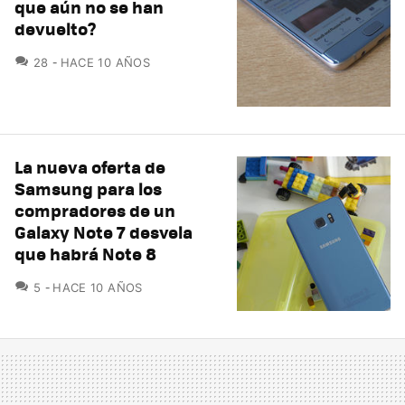
que aún no se han
devuelto?
COMENTARIOS
28
HACE 10 AÑOS
La nueva oferta de
Samsung para los
compradores de un
Galaxy Note 7 desvela
que habrá Note 8
COMENTARIOS
5
HACE 10 AÑOS