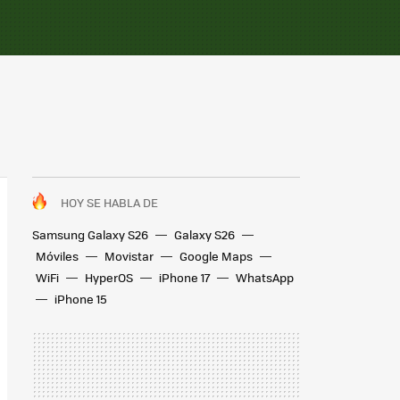
HOY SE HABLA DE
Samsung Galaxy S26
Galaxy S26
Móviles
Movistar
Google Maps
WiFi
HyperOS
iPhone 17
WhatsApp
iPhone 15