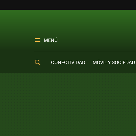
MENÚ
CONECTIVIDAD
MÓVIL Y SOCIEDAD
OFERTAS MÓVILES