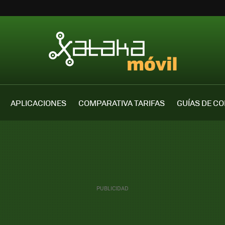
APLICACIONES
COMPARATIVA TARIFAS
GUÍAS DE C