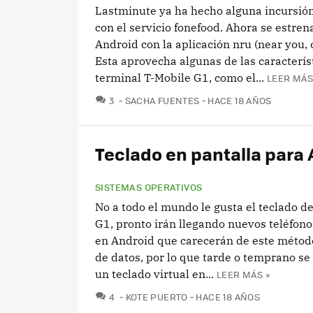
Lastminute ya ha hecho alguna incursión
con el servicio fonefood. Ahora se estren
Android con la aplicación nru (near you, c
Esta aprovecha algunas de las caracterís
terminal T-Mobile G1, como el...
LEER MÁS
COMENTARIOS
3
SACHA FUENTES
HACE 18 AÑOS
Teclado en pantalla para
SISTEMAS OPERATIVOS
No a todo el mundo le gusta el teclado d
G1, pronto irán llegando nuevos teléfon
en Android que carecerán de este métod
de datos, por lo que tarde o temprano se 
un teclado virtual en...
LEER MÁS »
COMENTARIOS
4
KOTE PUERTO
HACE 18 AÑOS