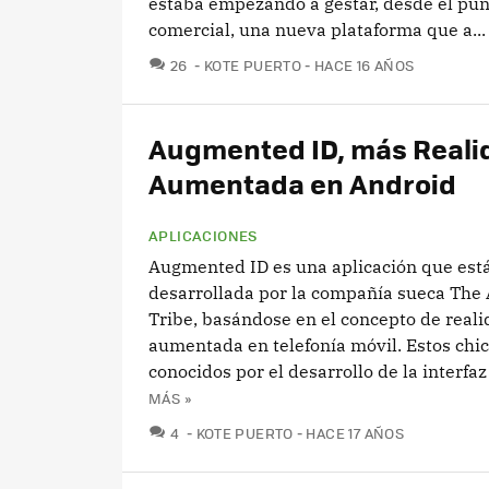
estaba empezando a gestar, desde el pun
comercial, una nueva plataforma que a...
COMENTARIOS
26
KOTE PUERTO
HACE 16 AÑOS
Augmented ID, más Reali
Aumentada en Android
APLICACIONES
Augmented ID es una aplicación que est
desarrollada por la compañía sueca The 
Tribe, basándose en el concepto de real
aumentada en telefonía móvil. Estos chi
conocidos por el desarrollo de la interfaz 
MÁS »
COMENTARIOS
4
KOTE PUERTO
HACE 17 AÑOS