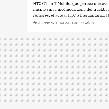
HTC G1 en T-Mobile, que parece una evo
mismo sin la incómoda zona del trackball
rumores, el actual HTC G1 aguantará...
L
COMENTARIOS
4
OSCAR J. BAEZA
HACE 17 AÑOS