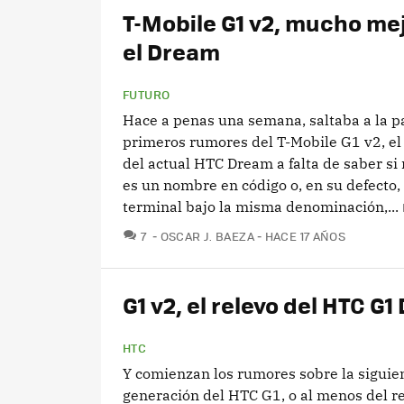
T-Mobile G1 v2, mucho me
el Dream
FUTURO
Hace a penas una semana, saltaba a la pa
primeros rumores del T-Mobile G1 v2, e
del actual HTC Dream a falta de saber si
es un nombre en código o, en su defecto,
terminal bajo la misma denominación,...
COMENTARIOS
7
OSCAR J. BAEZA
HACE 17 AÑOS
G1 v2, el relevo del HTC G
HTC
Y comienzan los rumores sobre la siguie
generación del HTC G1, o al menos del r