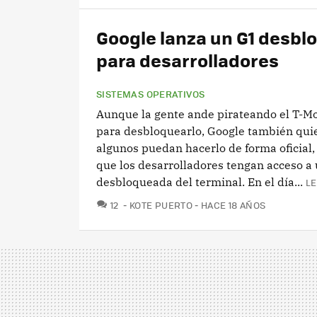
Google lanza un G1 desb
para desarrolladores
SISTEMAS OPERATIVOS
Aunque la gente ande pirateando el T-M
para desbloquearlo, Google también qui
algunos puedan hacerlo de forma oficial,
que los desarrolladores tengan acceso a
desbloqueada del terminal. En el día...
LE
COMENTARIOS
12
KOTE PUERTO
HACE 18 AÑOS