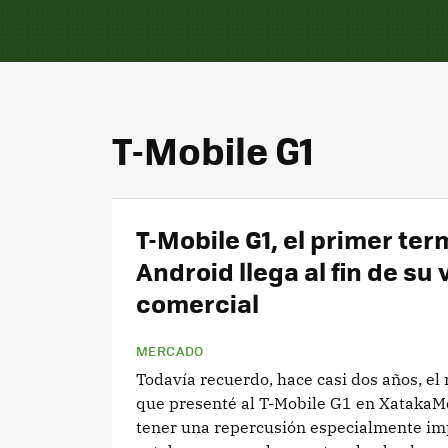
T-Mobile G1
T-Mobile G1, el primer ter
Android llega al fin de su 
comercial
MERCADO
Todavía recuerdo, hace casi dos años, e
que presenté al T-Mobile G1 en XatakaMó
tener una repercusión especialmente im