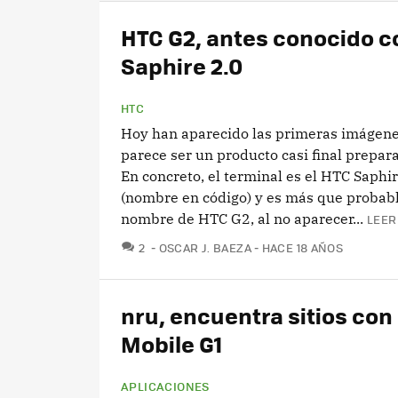
HTC G2, antes conocido 
Saphire 2.0
HTC
Hoy han aparecido las primeras imágene
parece ser un producto casi final prepar
En concreto, el terminal es el HTC Saphir
(nombre en código) y es más que probabl
nombre de HTC G2, al no aparecer...
LEER
COMENTARIOS
2
OSCAR J. BAEZA
HACE 18 AÑOS
nru, encuentra sitios con 
Mobile G1
APLICACIONES