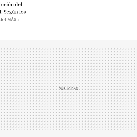
lución del
. Según los
EER MÁS »