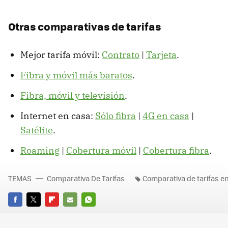
Otras comparativas de tarifas
Mejor tarifa móvil:
Contrato
|
Tarjeta
.
Fibra y móvil más baratos
.
Fibra, móvil y televisión
.
Internet en casa:
Sólo fibra
|
4G en casa
|
Satélite
.
Roaming
|
Cobertura móvil
|
Cobertura fibra
.
TEMAS
Comparativa De Tarifas
Comparativa de tarifas e
FACEBOOK
TWITTER
FLIPBOARD
E-
WHATSAPP
MAIL