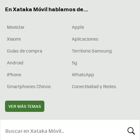
ok
e
am
rd
En Xataka Móvil hablamos de...
Movistar
Apple
Xiaomi
Aplicaciones
Guías de compra
Territorio Samsung
Android
5g
iPhone
WhatsApp
Smartphones Chinos
Conectividad y Redes
VER MÁS TEMAS