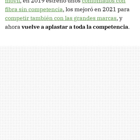
móvil
, en 2019 estrenó unos
combinados con
fibra sin competencia
, los mejoró en 2021 para
competir también con las grandes marcas
, y
ahora
vuelve a aplastar a toda la competencia
.