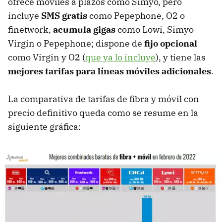
ofrece móviles a plazos como Simyo, pero
incluye
SMS gratis
como Pepephone, O2 o
finetwork,
acumula gigas
como Lowi, Simyo
Virgin o Pepephone; dispone de
fijo opcional
como Virgin y O2 (
que ya lo incluye
), y tiene las
mejores tarifas para líneas móviles adicionales
.
La comparativa de tarifas de fibra y móvil con
precio definitivo queda como se resume en la
siguiente gráfica: