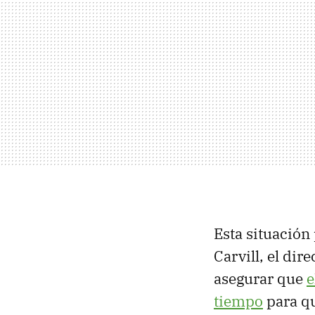
Esta situación
Carvill, el di
asegurar que
e
tiempo
para qu