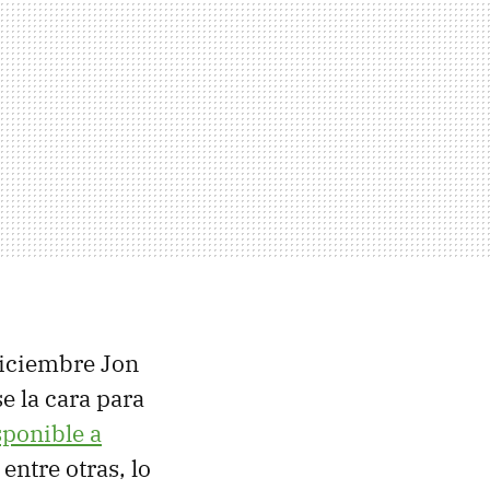
diciembre Jon
e la cara para
sponible a
ntre otras, lo