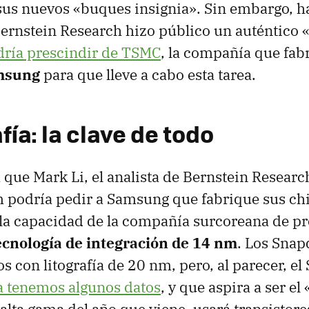
sus nuevos «buques insignia». Sin embargo, h
Bernstein Research hizo público un auténtico
ría prescindir de TSMC
, la compañía que fabr
amsung
para que lleve a cabo esta tarea.
afía: la clave de todo
a que Mark Li, el analista de Bernstein Researc
podría pedir a Samsung que fabrique sus chi
 la capacidad de la compañía surcoreana de p
ecnología de integración de 14 nm
. Los Sna
os con litografía de 20 nm, pero, al parecer, e
a tenemos algunos datos
, y que aspira a ser el