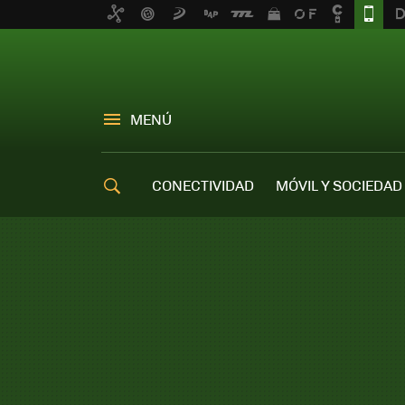
MENÚ
CONECTIVIDAD
MÓVIL Y SOCIEDAD
OFERTAS MÓVILES