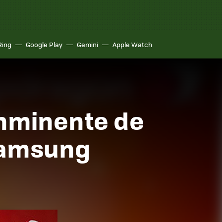
Ring
Google Play
Gemini
Apple Watch
 inminente de
Samsung