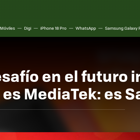
Móviles
Digi
iPhone 18 Pro
WhatsApp
Samsung Galaxy 
esafío en el futuro
es MediaTek: es 