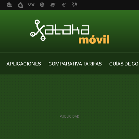
APLICACIONES
COMPARATIVA TARIFAS
GUÍAS DE C