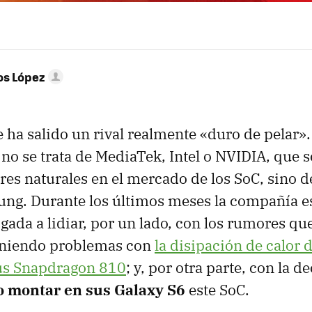
os López
ha salido un rival realmente «duro de pelar».
no se trata de MediaTek, Intel o NVIDIA, que 
es naturales en el mercado de los SoC, sino d
sung. Durante los últimos meses la compañía 
ligada a lidiar, por un lado, con los rumores q
eniendo problemas con
la disipación de calor 
us Snapdragon 810
; y, por otra parte, con la d
o montar en sus Galaxy S6
este SoC.