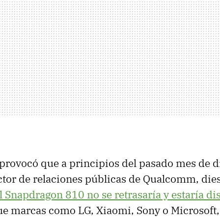
 provocó que a principios del pasado mes de 
rector de relaciones públicas de Qualcomm, dies
l Snapdragon 810 no se retrasaría y estaría di
e marcas como LG, Xiaomi, Sony o Microsoft, e