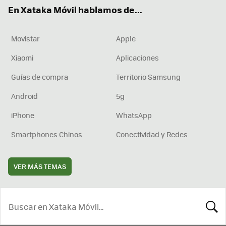
ok
e
am
rd
En Xataka Móvil hablamos de...
Movistar
Apple
Xiaomi
Aplicaciones
Guías de compra
Territorio Samsung
Android
5g
iPhone
WhatsApp
Smartphones Chinos
Conectividad y Redes
VER MÁS TEMAS
BUSCA