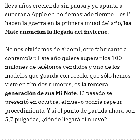
lleva años creciendo sin pausa y ya apunta a
superar a Apple en no demasiado tiempo. Los P
hacen la guerra en la primera mitad del año,
los
Mate anuncian la llegada del invierno
.
No nos olvidamos de Xiaomi, otro fabricante a
contemplar. Este año quiere superar los 100
millones de teléfonos vendidos y uno de los
modelos que guarda con recelo, que sólo hemos
visto en tímidos rumores, es
la tercera
generación de sus Mi Note
. El pasado se
presentó en octubre, el nuevo podría repetir
procedimiento. Y si el punto de partida ahora son
5,7 pulgadas, ¿dónde llegará el nuevo?