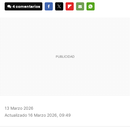
4 comentarios
FACEBOOK
TWITTER
FLIPBOARD
E-
WHATSAPP
MAIL
13 Marzo 2026
Actualizado 16 Marzo 2026, 09:49