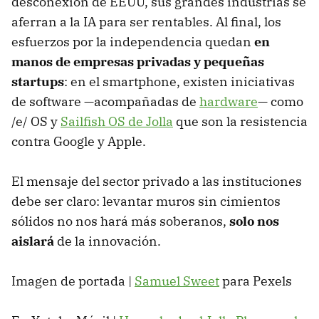
desconexión de EEUU, sus grandes industrias se
aferran a la IA para ser rentables. Al final, los
esfuerzos por la independencia quedan
en
manos de empresas privadas y pequeñas
startups
: en el smartphone, existen iniciativas
de software —acompañadas de
hardware
— como
/e/ OS y
Sailfish OS de Jolla
que son la resistencia
contra Google y Apple.
El mensaje del sector privado a las instituciones
debe ser claro: levantar muros sin cimientos
sólidos no nos hará más soberanos,
solo nos
aislará
de la innovación.
Imagen de portada |
Samuel Sweet
para Pexels