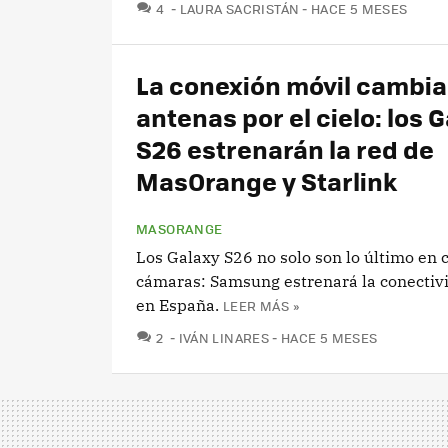
COMENTARIOS
4
LAURA SACRISTÁN
HACE 5 MESES
La conexión móvil cambia
antenas por el cielo: los 
S26 estrenarán la red de
MasOrange y Starlink
MASORANGE
Los Galaxy S26 no solo son lo último en 
cámaras: Samsung estrenará la conectivi
en España.
LEER MÁS »
COMENTARIOS
2
IVÁN LINARES
HACE 5 MESES