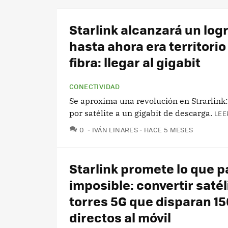
Starlink alcanzará un log
hasta ahora era territorio
fibra: llegar al gigabit
CONECTIVIDAD
Se aproxima una revolución en Strarlink
por satélite a un gigabit de descarga.
LEE
COMENTARIOS
0
IVÁN LINARES
HACE 5 MESES
Starlink promete lo que p
imposible: convertir satél
torres 5G que disparan 1
directos al móvil