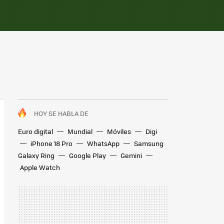
HOY SE HABLA DE
Euro digital
Mundial
Móviles
Digi
iPhone 18 Pro
WhatsApp
Samsung
Galaxy Ring
Google Play
Gemini
Apple Watch