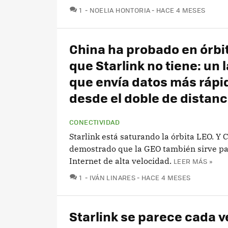
COMENTARIOS
1
NOELIA HONTORIA
HACE 4 MESES
China ha probado en órbi
que Starlink no tiene: un 
que envía datos más rápi
desde el doble de distanc
CONECTIVIDAD
Starlink está saturando la órbita LEO. Y 
demostrado que la GEO también sirve pa
Internet de alta velocidad.
LEER MÁS »
COMENTARIOS
1
IVÁN LINARES
HACE 4 MESES
Starlink se parece cada 