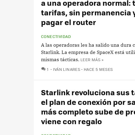
a una operadora normal: 
tarifas, sin permanencia y
pagar el router
CONECTIVIDAD
A las operadoras les ha salido una dura
Starlink. La empresa de SpaceX está util
mismas tácticas.
LEER MÁS »
COMENTARIOS
1
IVÁN LINARES
HACE 5 MESES
Starlink revoluciona sus t
el plan de conexión por sa
más completo sube de pr
viene con regalo