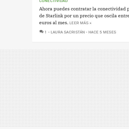
CONECTIVIDAD
Ahora puedes contratar la conectividad p
de Starlink por un precio que oscila entr
euros al mes.
LEER MÁS »
COMENTARIOS
1
LAURA SACRISTÁN
HACE 5 MESES