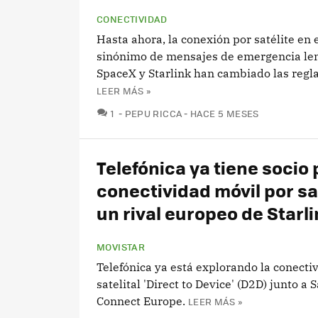
CONECTIVIDAD
Hasta ahora, la conexión por satélite en 
sinónimo de mensajes de emergencia len
SpaceX y Starlink han cambiado las regla
LEER MÁS »
COMENTARIOS
1
PEPU RICCA
HACE 5 MESES
Telefónica ya tiene socio 
conectividad móvil por sat
un rival europeo de Starli
MOVISTAR
Telefónica ya está explorando la conecti
satelital 'Direct to Device' (D2D) junto a S
Connect Europe.
LEER MÁS »