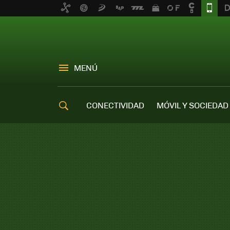
MENÚ
CONECTIVIDAD
MÓVIL Y SOCIEDAD
OFERTAS MÓVILES