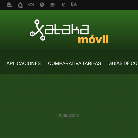
APLICACIONES
COMPARATIVA TARIFAS
GUÍAS DE C