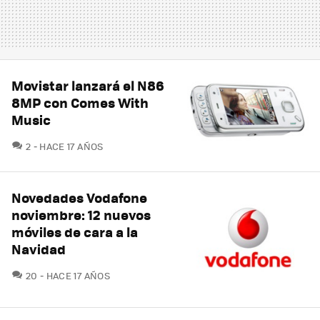
Movistar lanzará el N86
8MP con Comes With
Music
COMENTARIOS
2
HACE 17 AÑOS
Novedades Vodafone
noviembre: 12 nuevos
móviles de cara a la
Navidad
COMENTARIOS
20
HACE 17 AÑOS