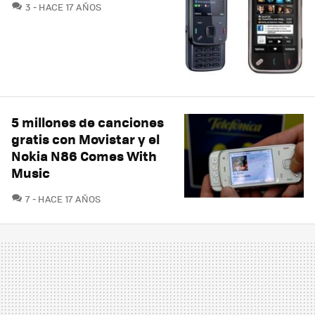
COMENTARIOS
3
HACE 17 AÑOS
5 millones de canciones
gratis con Movistar y el
Nokia N86 Comes With
Music
COMENTARIOS
7
HACE 17 AÑOS