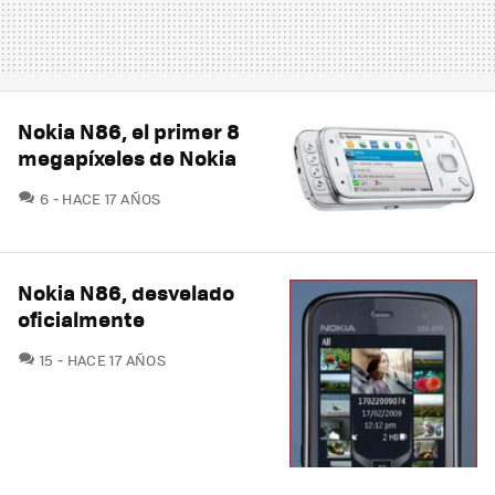
Nokia N86, el primer 8
megapíxeles de Nokia
COMENTARIOS
6
HACE 17 AÑOS
Nokia N86, desvelado
oficialmente
COMENTARIOS
15
HACE 17 AÑOS