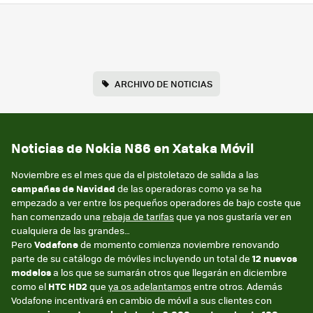
ARCHIVO DE NOTICIAS
Noticias de Nokia N86 en Xataka Móvil
Noviembre es el mes que da el pistoletazo de salida a las
campañas de Navidad
de las operadoras como ya se ha
empezado a ver entre los pequeños operadores de bajo coste que
han comenzado una
rebaja de tarifas
que ya nos gustaría ver en
cualquiera de las grandes…
Pero
Vodafone
de momento comienza noviembre renovando
parte de su catálogo de móviles incluyendo un total de
12 nuevos
modelos
a los que se sumarán otros que llegarán en diciembre
como el
HTC HD2
que
ya os adelantamos
entre otros. Además
Vodafone incentivará en cambio de móvil a sus clientes con