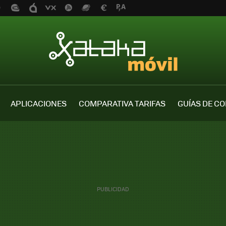
APLICACIONES
COMPARATIVA TARIFAS
GUÍAS DE C