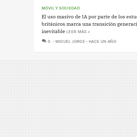
MÓVIL Y SOCIEDAD
El uso masivo de IA por parte de los est
británicos marca una transición generac
inevitable
LEER MÁS »
COMENTARIOS
0
MIGUEL JORGE
HACE UN AÑO