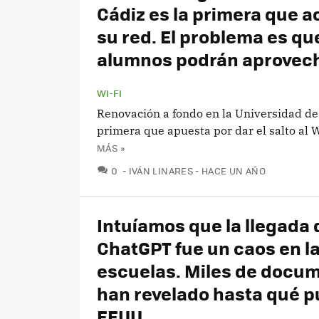
Cádiz es la primera que a
su red. El problema es q
alumnos podrán aprovec
WI-FI
Renovación a fondo en la Universidad de 
primera que apuesta por dar el salto al W
MÁS »
COMENTARIOS
0
IVÁN LINARES
HACE UN AÑO
Intuíamos que la llegada 
ChatGPT fue un caos en l
escuelas. Miles de docu
han revelado hasta qué p
EEUU