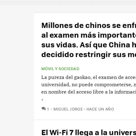
Millones de chinos se en
al examen más important
sus vidas. Así que China 
decidido restringir sus m
MÓVIL Y SOCIEDAD
La pureza del gaokao, el examen de acces
universidad, no puede comprometerse, n
en nombre del acceso libre a la informac
»
COMENTARIOS
1
MIGUEL JORGE
HACE UN AÑO
El Wi-Fi 7 llega a la univer