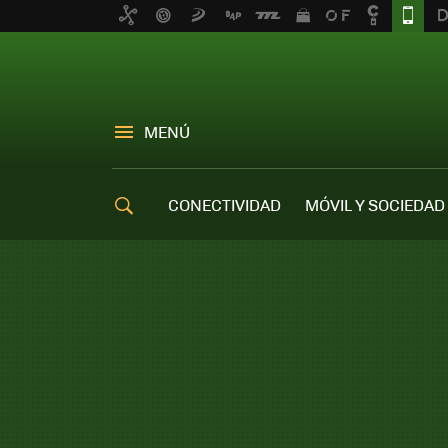
MENÚ
CONECTIVIDAD
MÓVIL Y SOCIEDAD
OFERTAS MÓVILES