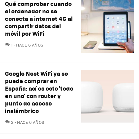
Qué comprobar cuando
el ordenador no se
conecta a internet 4G al
compartir datos del
móvil por WiFi
COMENTARIOS
1
HACE 6 AÑOS
Google Nest WiFi ya se
puede comprar en
España: así es este 'todo
en uno' con router y
punto de acceso
inalámbrico
COMENTARIOS
2
HACE 6 AÑOS