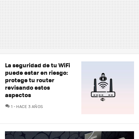
La seguridad de tu WiFi
puede estar en riesgo:
protege tu router
revisando estos
aspectos
COMENTARIOS
1
HACE 3 AÑOS