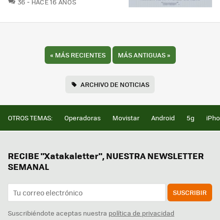
COMENTARIOS
36
HACE 16 AÑOS
«
MÁS RECIENTES
MÁS ANTIGUAS
»
ARCHIVO DE NOTICIAS
OTROS TEMAS:
Operadoras
Movistar
Android
5g
iPh
RECIBE "Xatakaletter", NUESTRA NEWSLETTER
SEMANAL
SUSCRIBIR
Suscribiéndote aceptas nuestra
política de privacidad