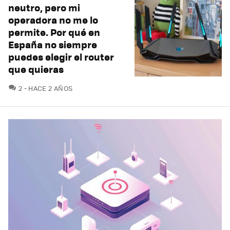
neutro, pero mi
operadora no me lo
permite. Por qué en
España no siempre
puedes elegir el router
que quieras
COMENTARIOS
2
HACE 2 AÑOS