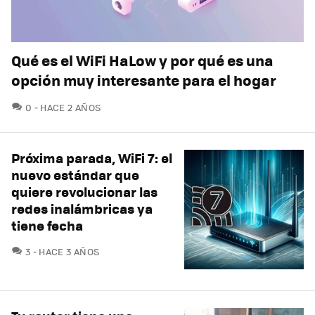
Qué es el WiFi HaLow y por qué es una
opción muy interesante para el hogar
COMENTARIOS
0
HACE 2 AÑOS
Próxima parada, WiFi 7: el
nuevo estándar que
quiere revolucionar las
redes inalámbricas ya
tiene fecha
COMENTARIOS
3
HACE 3 AÑOS