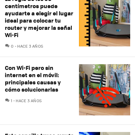
centímetros puede
ayudarte a elegir el lugar
ideal para colocar tu
router y mejorar la señal
Wi-Fi
COMENTARIOS
0
HACE 3 AÑOS
Con Wi-Fi pero sin
internet en el móvil:
principales causas y
cómo solucionarlas
COMENTARIOS
1
HACE 3 AÑOS