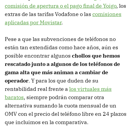
comisión de apertura o el pago final de Yoigo
, los
extras de las tarifas Vodafone o las
comisiones
aplicadas por Movistar
.
Pese a que las subvenciones de teléfonos no
están tan extendidas como hace años, aún es
posible encontrar algunos
chollos que hemos
rescatado junto a algunos de los teléfonos de
gama alta que más animan a cambiar de
operador
. Y para los que duden de su
rentabilidad real frente a
los virtuales más
baratos
, siempre podrán comparar otra
alternativa sumando la cuota mensual de un
OMV con el precio del teléfono libre en 24 plazos
que incluimos en la comparativa.