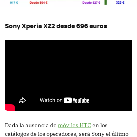
Sony Xperia XZ2 desde 696 euros
Dada la ausencia de
móviles HTC
en los
catálogos de los operadores, será Sony el último