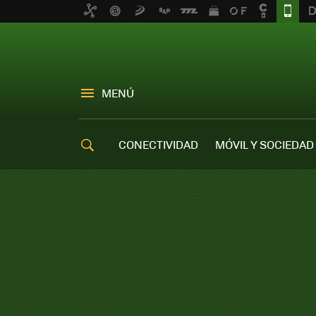
MENÚ
CONECTIVIDAD
MÓVIL Y SOCIEDAD
OFERTAS MÓVILES