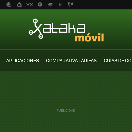
APLICACIONES
COMPARATIVA TARIFAS
GUÍAS DE C