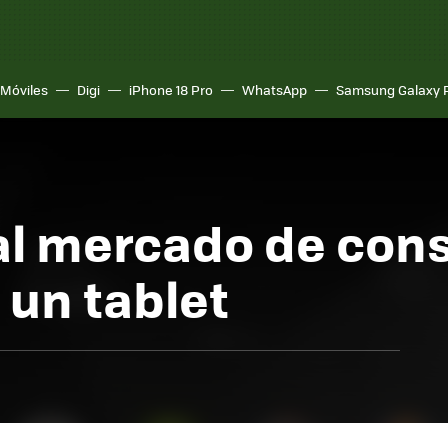
Móviles
Digi
iPhone 18 Pro
WhatsApp
Samsung Galaxy 
 al mercado de con
un tablet