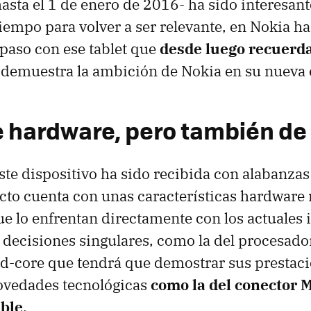
sta el 1 de enero de 2016- ha sido interesante
tiempo para volver a ser relevante, en Nokia h
paso con ese tablet que
desde luego recuerda
demuestra la ambición de Nokia en su nueva 
 hardware, pero también de
ste dispositivo ha sido recibida con alabanzas 
ucto cuenta con unas características hardware
ue lo enfrentan directamente con los actuales 
 decisiones singulares, como la del procesador
d-core que tendrá que demostrar sus prestaci
novedades tecnológicas
como la del conector 
ible
.