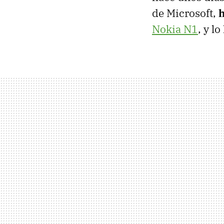
de Microsoft,
h
Nokia N1
, y l