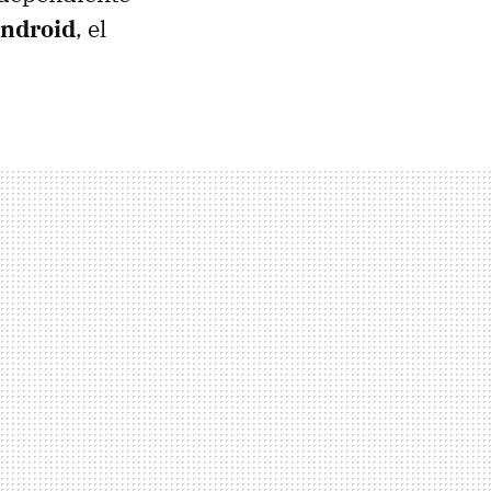
Android
, el