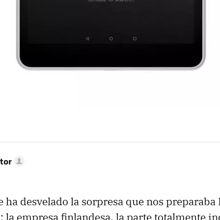
tor
 ha desvelado la sorpresa que nos preparaba
: la empresa finlandesa, la parte totalmente 