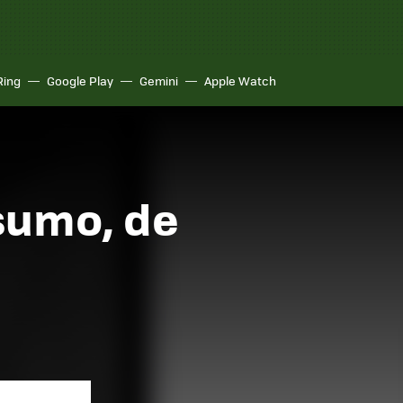
Ring
Google Play
Gemini
Apple Watch
sumo, de