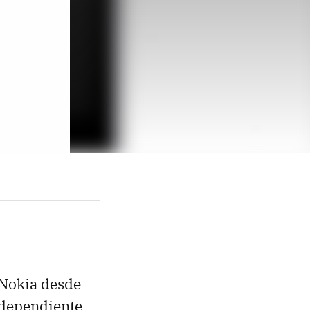
 Nokia desde
independiente