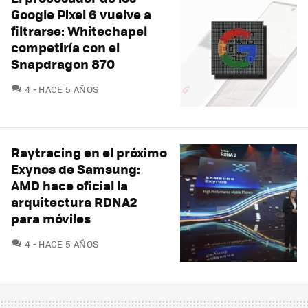
Google Pixel 6 vuelve a
filtrarse: Whitechapel
competiría con el
Snapdragon 870
COMENTARIOS
4
HACE 5 AÑOS
Raytracing en el próximo
Exynos de Samsung:
AMD hace oficial la
arquitectura RDNA2
para móviles
COMENTARIOS
4
HACE 5 AÑOS