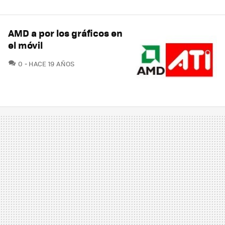
AMD a por los gráficos en
el móvil
COMENTARIOS
0
HACE 19 AÑOS