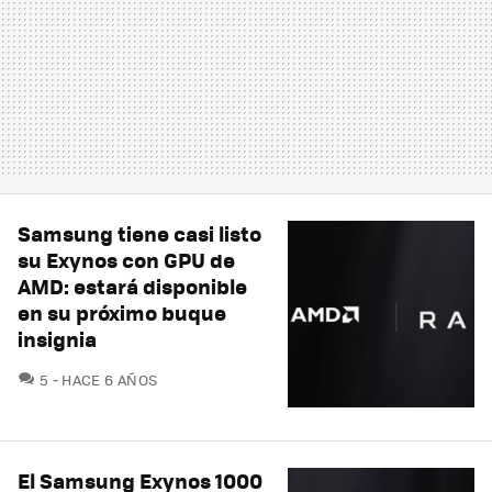
Samsung tiene casi listo
su Exynos con GPU de
AMD: estará disponible
en su próximo buque
insignia
COMENTARIOS
5
HACE 6 AÑOS
El Samsung Exynos 1000