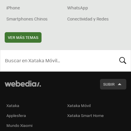
iPhone
WhatsApp
Smartphones Chinos
Conectividad y Redes
VER MÁS TEMAS
BUSCA
SUBIR
Xataka
Xataka Móvil
Applesfera
Xataka Smart Home
Mundo Xiaomi