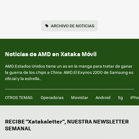
ARCHIVO DE NOTICIAS
Noticias de AMD en Xataka Móvil
AMD:Estados Unidos tiene un as en la manga para tratar de ganar
la guerra de los chips a China: AMD.El Exynos 2200 de Samsung es
oficial y la estrella...
OTROS TEMAS:
Operadoras
Movistar
Android
5g
iPh
RECIBE "Xatakaletter", NUESTRA NEWSLETTER
SEMANAL