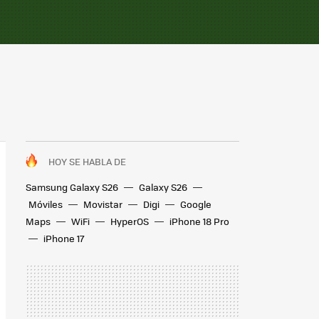
HOY SE HABLA DE
Samsung Galaxy S26
Galaxy S26
Móviles
Movistar
Digi
Google
Maps
WiFi
HyperOS
iPhone 18 Pro
iPhone 17