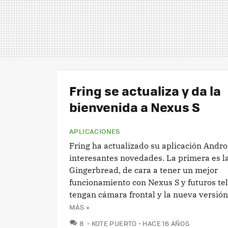
Fring se actualiza y da la
bienvenida a Nexus S
APLICACIONES
Fring ha actualizado su aplicación Andro
interesantes novedades. La primera es la
Gingerbread, de cara a tener un mejor
funcionamiento con Nexus S y futuros te
tengan cámara frontal y la nueva versión 
MÁS »
COMENTARIOS
8
KOTE PUERTO
HACE 16 AÑOS