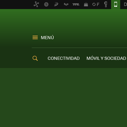
MENÚ
CONECTIVIDAD
MÓVIL Y SOCIEDAD
OFERTAS MÓVILES