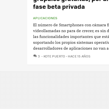
fase beta privada
APLICACIONES
El número de Smartphones con cámara fr
videollamadas no para de crecer, es sin
las funcionalidades importantes que est
soportando los propios sistemas operativ
desarrolladores de aplicaciones no van a.
COMENTARIOS
3
KOTE PUERTO
HACE 15 AÑOS