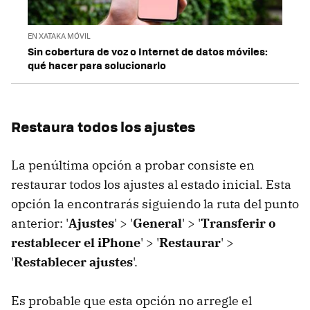
EN XATAKA MÓVIL
Sin cobertura de voz o Internet de datos móviles:
qué hacer para solucionarlo
Restaura todos los ajustes
La penúltima opción a probar consiste en
restaurar todos los ajustes al estado inicial. Esta
opción la encontrarás siguiendo la ruta del punto
anterior: '
Ajustes
' > '
General
' > '
Transferir o
restablecer el iPhone
' > '
Restaurar
' >
'
Restablecer ajustes
'.
Es probable que esta opción no arregle el