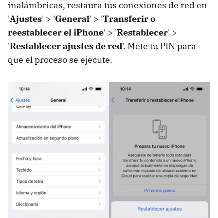
inalámbricas, restaura tus conexiones de red en
'
Ajustes
' > '
General
' > '
Transferir o
reestablecer el iPhone
' > '
Restablecer
' >
'
Restablecer ajustes de red
'. Mete tu PIN para
que el proceso se ejecute.