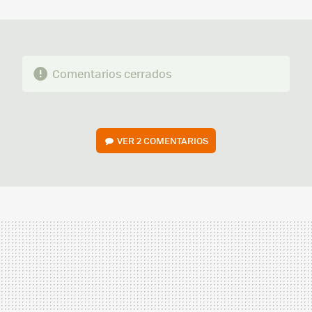
MAIL
Comentarios cerrados
VER
2 COMENTARIOS