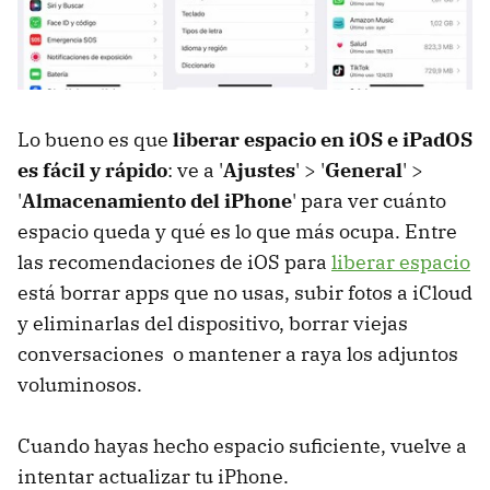
Lo bueno es que
liberar espacio en iOS e iPadOS
es fácil y rápido
: ve a '
Ajustes
' > '
General
' >
'
Almacenamiento del iPhone
' para ver cuánto
espacio queda y qué es lo que más ocupa. Entre
las recomendaciones de iOS para
liberar espacio
está borrar apps que no usas, subir fotos a iCloud
y eliminarlas del dispositivo, borrar viejas
conversaciones o mantener a raya los adjuntos
voluminosos.
Cuando hayas hecho espacio suficiente, vuelve a
intentar actualizar tu iPhone.