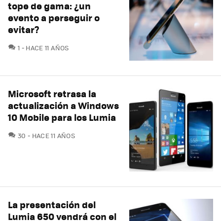
tope de gama: ¿un
evento a perseguir o
evitar?
COMENTARIOS
1
HACE 11 AÑOS
Microsoft retrasa la
actualización a Windows
10 Mobile para los Lumia
COMENTARIOS
30
HACE 11 AÑOS
La presentación del
Lumia 650 vendrá con el