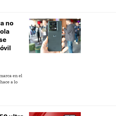
ya no
rola
se
óvil
 marca en el
hace a lo