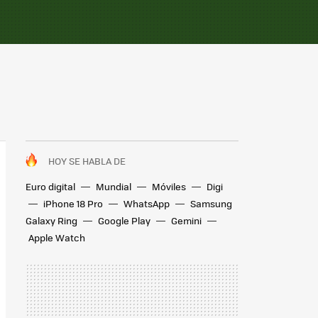
HOY SE HABLA DE
Euro digital
Mundial
Móviles
Digi
iPhone 18 Pro
WhatsApp
Samsung
Galaxy Ring
Google Play
Gemini
Apple Watch