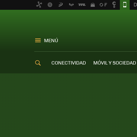
MENÚ
CONECTIVIDAD
MÓVIL Y SOCIEDAD
OFERTAS MÓVILES