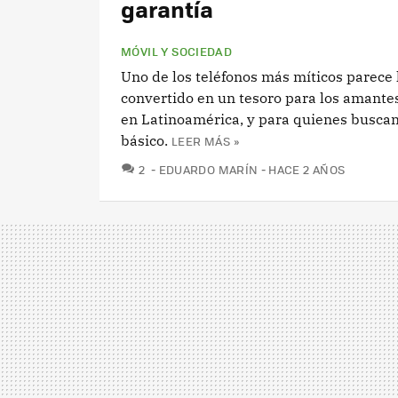
garantía
MÓVIL Y SOCIEDAD
Uno de los teléfonos más míticos parece
convertido en un tesoro para los amantes
en Latinoamérica, y para quienes buscan
básico.
LEER MÁS »
COMENTARIOS
2
EDUARDO MARÍN
HACE 2 AÑOS