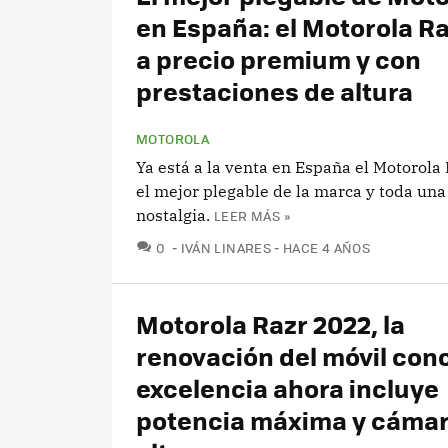
en España: el Motorola R
a precio premium y con
prestaciones de altura
MOTOROLA
Ya está a la venta en España el Motorola
el mejor plegable de la marca y toda una
nostalgia.
LEER MÁS »
COMENTARIOS
0
IVÁN LINARES
HACE 4 AÑOS
Motorola Razr 2022, la
renovación del móvil con
excelencia ahora incluye
potencia máxima y cámar