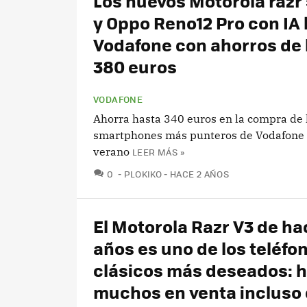
Los nuevos Motorola razr 
y Oppo Reno12 Pro con IA 
Vodafone con ahorros de
380 euros
VODAFONE
Ahorra hasta 340 euros en la compra de 
smartphones más punteros de Vodafone 
verano
LEER MÁS »
COMENTARIOS
0
PLOKIKO
HACE 2 AÑOS
El Motorola Razr V3 de ha
años es uno de los teléfo
clásicos más deseados: 
muchos en venta incluso