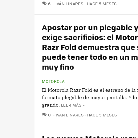
COMENTARIOS
6
IVÁN LINARES
HACE 5 MESES
Apostar por un plegable 
exige sacrificios: el Moto
Razr Fold demuestra que 
puede tener todo en un m
muy fino
MOTOROLA
El Motorola Razr Fold es el estreno de la
formato plegable de mayor pantalla. Y lo 
grande.
LEER MÁS »
COMENTARIOS
0
IVÁN LINARES
HACE 5 MESES