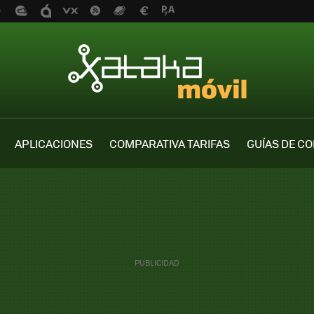
APLICACIONES
COMPARATIVA TARIFAS
GUÍAS DE C