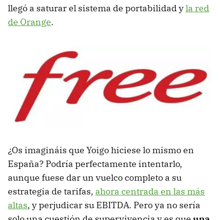
llegó a saturar el sistema de portabilidad y
la red
de Orange
.
¿Os imagináis que Yoigo hiciese lo mismo en
España? Podría perfectamente intentarlo,
aunque fuese dar un vuelco completo a su
estrategia de tarifas,
ahora centrada en las más
altas
, y perjudicar su EBITDA. Pero ya no sería
solo una cuestión de supervivencia y es que
una