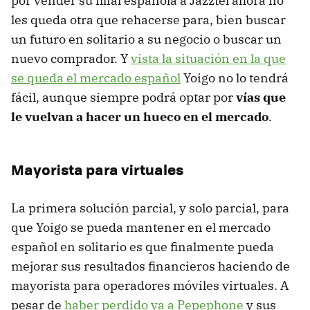
por vender su filial española a Jazztel ahora no
les queda otra que rehacerse para, bien buscar
un futuro en solitario a su negocio o buscar un
nuevo comprador. Y
vista la situación en la que
se queda el mercado español
Yoigo no lo tendrá
fácil, aunque siempre podrá optar por
vías que
le vuelvan a hacer un hueco en el mercado
.
Mayorista para virtuales
La primera solución parcial, y solo parcial, para
que Yoigo se pueda mantener en el mercado
español en solitario es que finalmente pueda
mejorar sus resultados financieros haciendo de
mayorista para operadores móviles virtuales. A
pesar de
haber perdido ya a Pepephone
y sus