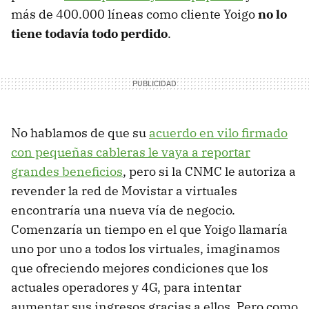
más de 400.000 líneas como cliente Yoigo
no lo
tiene todavía todo perdido
.
No hablamos de que su
acuerdo en vilo firmado
con pequeñas cableras le vaya a reportar
grandes beneficios
, pero si la CNMC le autoriza a
revender la red de Movistar a virtuales
encontraría una nueva vía de negocio.
Comenzaría un tiempo en el que Yoigo llamaría
uno por uno a todos los virtuales, imaginamos
que ofreciendo mejores condiciones que los
actuales operadores y 4G, para intentar
aumentar sus ingresos gracias a ellos. Pero como