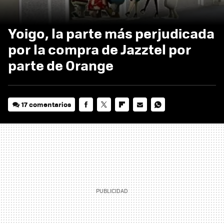
Yoigo, la parte más perjudicada
por la compra de Jazztel por
parte de Orange
17 comentarios
FACEBOOK
TWITTER
FLIPBOARD
E-
WHATSAPP
MAIL