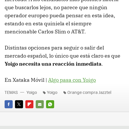
que buscarlos lejos, no parece que ningún
operador europeo pueda pensar en esta idea,
estando en esta quiniela el siempre
mencionable Carlos Slim o AT&T.
Distintas opciones para seguir o salir del
mercado español, lo único que está claro es que
Yoigo necesita una reacción inmediata
.
En Xataka Móvil |
Algo pasa con Yoigo
TEMAS
Yoigo
Yoigo
Orange compra Jazztel
FACEBOOK
TWITTER
FLIPBOARD
E-
WHATSAPP
MAIL