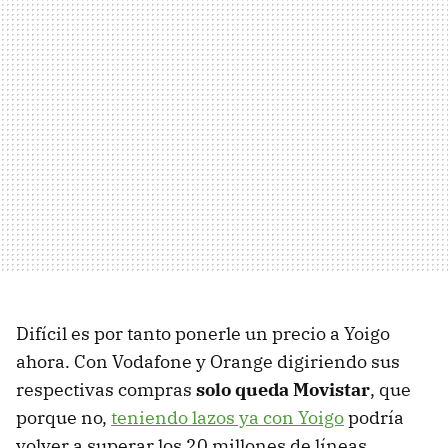
Difícil es por tanto ponerle un precio a Yoigo
ahora. Con Vodafone y Orange digiriendo sus
respectivas compras
solo queda Movistar
, que
porque no,
teniendo lazos ya con Yoigo
podría
volver a superar los 20 millones de líneas