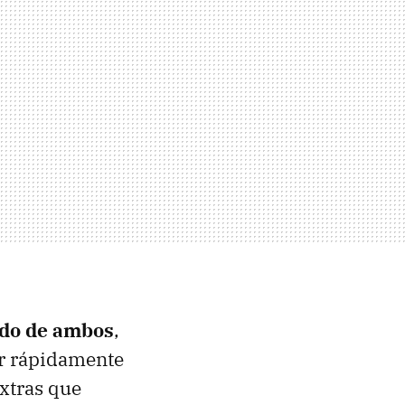
ado de ambos
,
cer rápidamente
xtras que