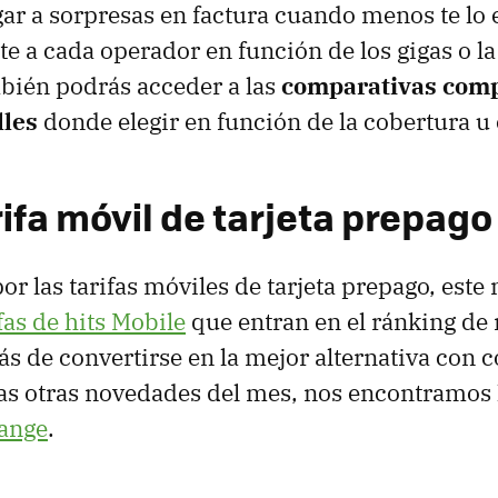
ar a sorpresas en factura cuando menos te lo 
e a cada operador en función de los gigas o la
mbién podrás acceder a las
comparativas comp
lles
donde elegir en función de la cobertura u o
ifa móvil de tarjeta prepago
 las tarifas móviles de tarjeta prepago, este
fas de hits Mobile
que entran en el ránking de 
s de convertirse en la mejor alternativa con 
as otras novedades del mes, nos encontramos
range
.