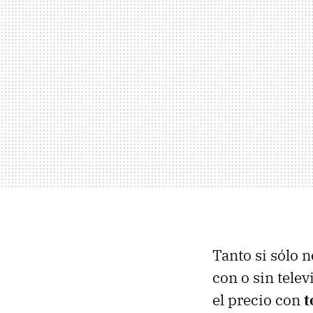
Tanto si sólo 
con o sin tele
el precio con
t