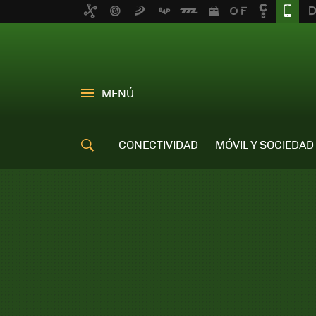
MENÚ
CONECTIVIDAD
MÓVIL Y SOCIEDAD
OFERTAS MÓVILES