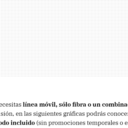
necesitas
línea móvil, sólo fibra o un combin
visión, en las siguientes gráficas podrás cono
odo incluido
(sin promociones temporales o e