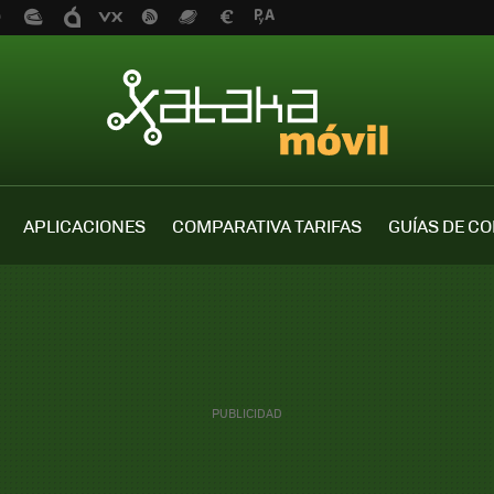
APLICACIONES
COMPARATIVA TARIFAS
GUÍAS DE C