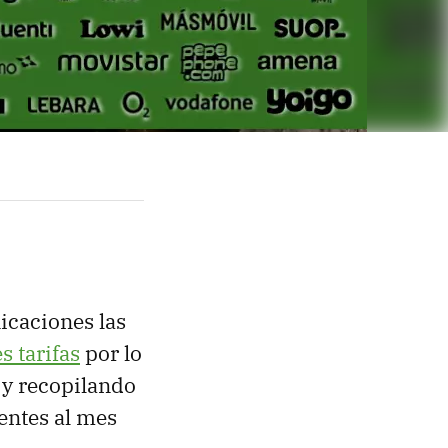
icaciones las
s tarifas
por lo
y recopilando
ntes al mes