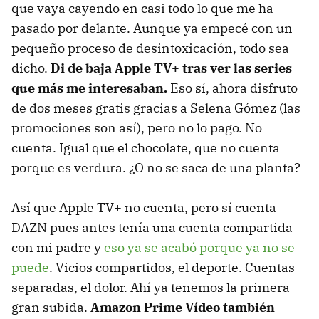
que vaya cayendo en casi todo lo que me ha
pasado por delante. Aunque ya empecé con un
pequeño proceso de desintoxicación, todo sea
dicho.
Di de baja Apple TV+ tras ver las series
que más me interesaban.
Eso sí, ahora disfruto
de dos meses gratis gracias a Selena Gómez (las
promociones son así), pero no lo pago. No
cuenta. Igual que el chocolate, que no cuenta
porque es verdura. ¿O no se saca de una planta?
Así que Apple TV+ no cuenta, pero sí cuenta
DAZN pues antes tenía una cuenta compartida
con mi padre y
eso ya se acabó porque ya no se
puede
. Vicios compartidos, el deporte. Cuentas
separadas, el dolor. Ahí ya tenemos la primera
gran subida.
Amazon Prime Vídeo también