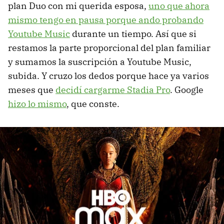
plan Duo con mi querida esposa,
uno que ahora
mismo tengo en pausa porque ando probando
Youtube Music
durante un tiempo. Así que si
restamos la parte proporcional del plan familiar
y sumamos la suscripción a Youtube Music,
subida. Y cruzo los dedos porque hace ya varios
meses que
decidí cargarme Stadia Pro
. Google
hizo lo mismo
, que conste.