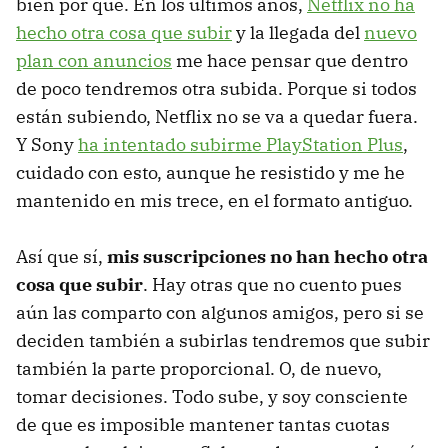
bien por qué. En los últimos años,
Netflix no ha
hecho otra cosa que subir
y la llegada del
nuevo
plan con anuncios
me hace pensar que dentro
de poco tendremos otra subida. Porque si todos
están subiendo, Netflix no se va a quedar fuera.
Y Sony
ha intentado subirme PlayStation Plus
,
cuidado con esto, aunque he resistido y me he
mantenido en mis trece, en el formato antiguo.
Así que sí,
mis suscripciones no han hecho otra
cosa que subir
. Hay otras que no cuento pues
aún las comparto con algunos amigos, pero si se
deciden también a subirlas tendremos que subir
también la parte proporcional. O, de nuevo,
tomar decisiones. Todo sube, y soy consciente
de que es imposible mantener tantas cuotas