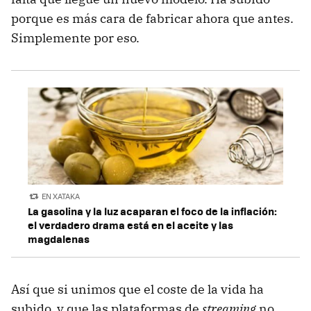
porque es más cara de fabricar ahora que antes.
Simplemente por eso.
EN XATAKA
La gasolina y la luz acaparan el foco de la inflación:
el verdadero drama está en el aceite y las
magdalenas
Así que si unimos que el coste de la vida ha
subido, y que las plataformas de
streaming
no