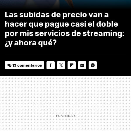
Las subidas de precio van a
hacer que pague casi el doble
por mis servicios de streaming:
¿y ahora qué?
13 comentarios
FACEBOOK
TWITTER
FLIPBOARD
E-
WHATSAPP
MAIL