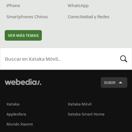
iPhone
WhatsApp
Smartphones Chinos
Conectividad y Redes
VER MÁS TEMAS
BUSCA
SUBIR
Xataka
Xataka Móvil
Applesfera
Xataka Smart Home
Mundo Xiaomi