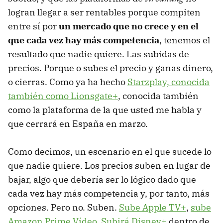
logran llegar a ser rentables porque compiten
entre sí por
un mercado que no crece y en el
que cada vez hay más competencia
, tenemos el
resultado que nadie quiere. Las subidas de
precios. Porque o subes el precio y ganas dinero,
o cierras. Como ya ha hecho
Starzplay, conocida
también como Lionsgate+
, conocida también
como la plataforma de la que usted me habla y
que cerrará en España en marzo.
Como decimos, un escenario en el que sucede lo
que nadie quiere. Los precios suben en lugar de
bajar, algo que debería ser lo lógico dado que
cada vez hay más competencia y, por tanto, más
opciones. Pero no. Suben.
Sube Apple TV+
,
sube
Amazon Prime Vídeo
.
Subirá Disney+
dentro de