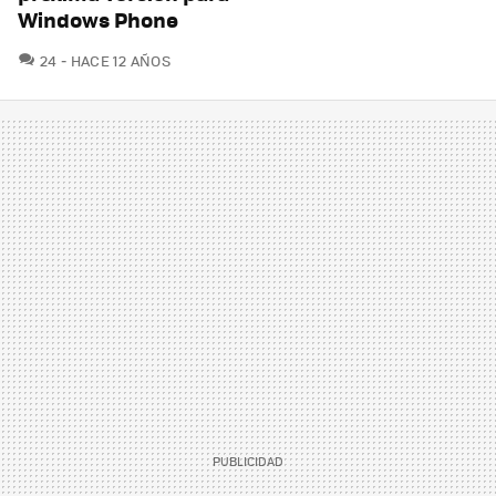
Windows Phone
COMENTARIOS
24
HACE 12 AÑOS