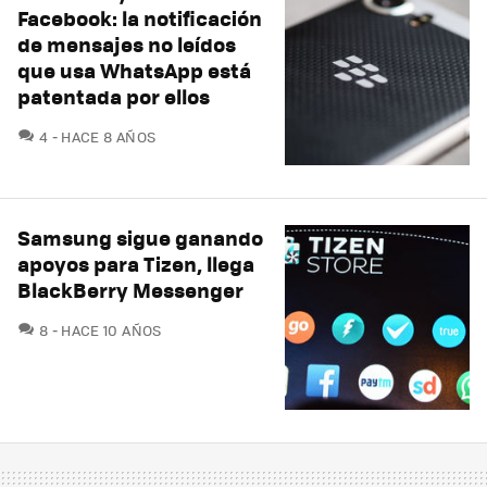
Facebook: la notificación
de mensajes no leídos
que usa WhatsApp está
patentada por ellos
COMENTARIOS
4
HACE 8 AÑOS
Samsung sigue ganando
apoyos para Tizen, llega
BlackBerry Messenger
COMENTARIOS
8
HACE 10 AÑOS