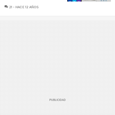
COMENTARIOS
21
HACE 12 AÑOS