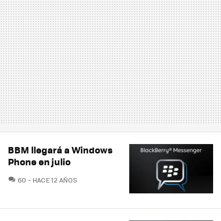
BBM llegará a Windows
Phone en julio
COMENTARIOS
60
HACE 12 AÑOS