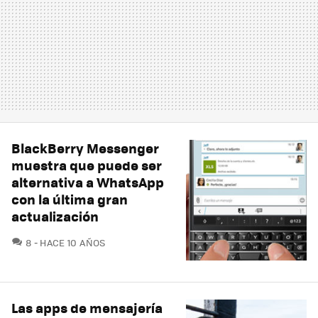
BlackBerry Messenger
muestra que puede ser
alternativa a WhatsApp
con la última gran
actualización
COMENTARIOS
8
HACE 10 AÑOS
Las apps de mensajería