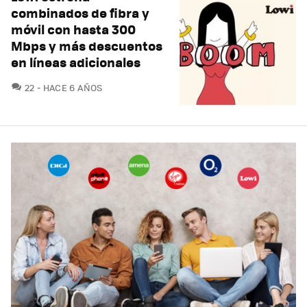
combinados de fibra y
móvil con hasta 300
Mbps y más descuentos
en líneas adicionales
COMENTARIOS
22
HACE 6 AÑOS