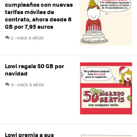
cumpleaños con nuevas
tarifas móviles de
contrato, ahora desde 8
GB por 7,95 euros
COMENTARIOS
2
HACE 6 AÑOS
Lowi regala 50 GB por
navidad
COMENTARIOS
0
HACE 6 AÑOS
Lowi premia a sus