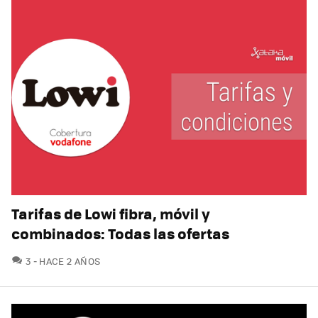
Tarifas de Lowi fibra, móvil y
combinados: Todas las ofertas
COMENTARIOS
3
HACE 2 AÑOS