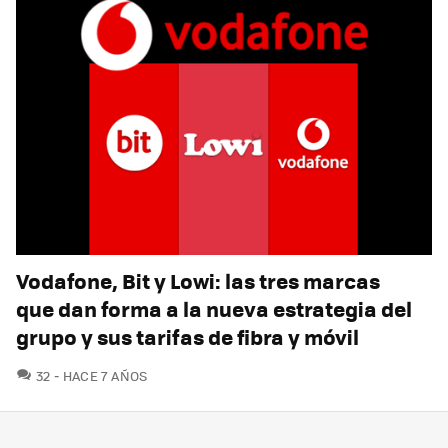
Vodafone, Bit y Lowi: las tres marcas
que dan forma a la nueva estrategia del
grupo y sus tarifas de fibra y móvil
COMENTARIOS
32
HACE 7 AÑOS