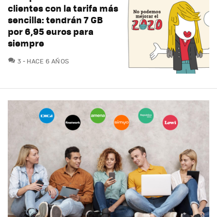
clientes con la tarifa más
sencilla: tendrán 7 GB
por 6,95 euros para
siempre
COMENTARIOS
3
HACE 6 AÑOS