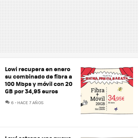
Lowi recupera en enero
su combinado de fibra a
100 Mbps y móvil con 20
GB por 34,95 euros
COMENTARIOS
6
HACE 7 AÑOS