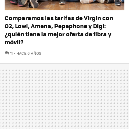
Comparamos las tarifas de Virgin con
O2, Lowi, Amena, Pepephone y Digi:
¿quién tiene la mejor oferta de fibra y
móvil?
COMENTARIOS
11
HACE 6 AÑOS