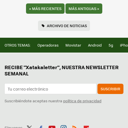
«
MÁS RECIENTES
MÁS ANTIGUAS
»
ARCHIVO DE NOTICIAS
OTROS TEMAS:
Operadoras
Movistar
Android
5g
iPh
RECIBE "Xatakaletter", NUESTRA NEWSLETTER
SEMANAL
SUSCRIBIR
Suscribiéndote aceptas nuestra
política de privacidad
Síguenos