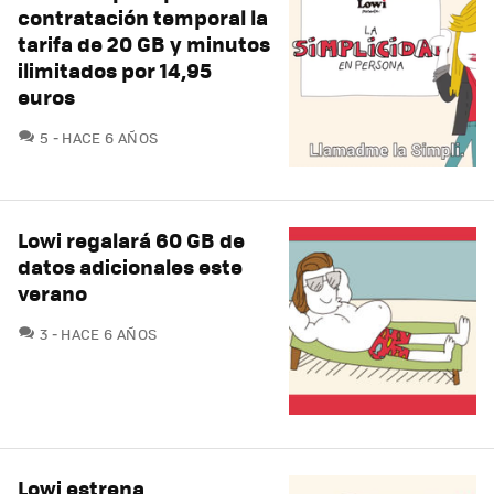
contratación temporal la
tarifa de 20 GB y minutos
ilimitados por 14,95
euros
COMENTARIOS
5
HACE 6 AÑOS
Lowi regalará 60 GB de
datos adicionales este
verano
COMENTARIOS
3
HACE 6 AÑOS
Lowi estrena