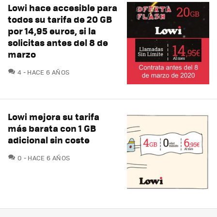
Lowi hace accesible para
todos su tarifa de 20 GB
por 14,95 euros, si la
solicitas antes del 8 de
marzo
COMENTARIOS
4
HACE 6 AÑOS
Lowi mejora su tarifa
más barata con 1 GB
adicional sin coste
COMENTARIOS
0
HACE 6 AÑOS