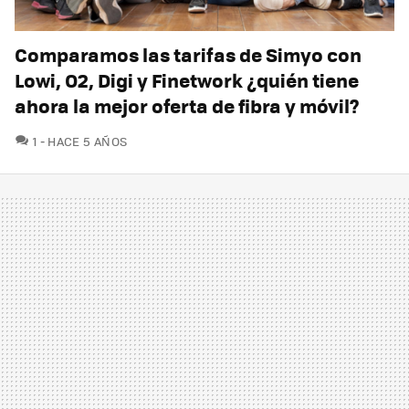
Comparamos las tarifas de Simyo con
Lowi, O2, Digi y Finetwork ¿quién tiene
ahora la mejor oferta de fibra y móvil?
COMENTARIOS
1
HACE 5 AÑOS