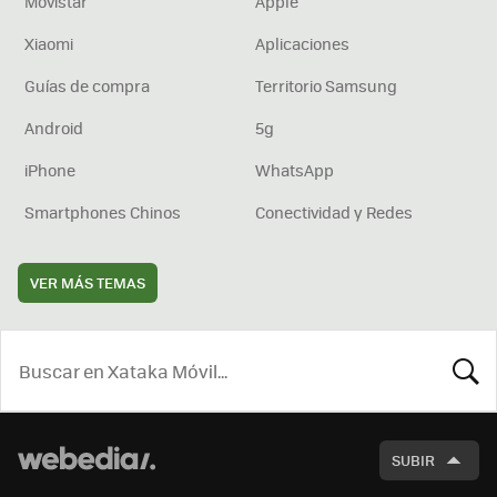
Movistar
Apple
Xiaomi
Aplicaciones
Guías de compra
Territorio Samsung
Android
5g
iPhone
WhatsApp
Smartphones Chinos
Conectividad y Redes
VER MÁS TEMAS
BUSCA
SUBIR