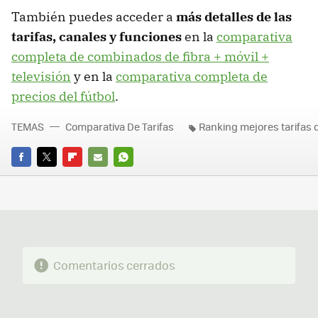
También puedes acceder a
más detalles de las
tarifas, canales y funciones
en la
comparativa
completa de combinados de fibra + móvil +
televisión
y en la
comparativa completa de
precios del fútbol
.
TEMAS
Comparativa De Tarifas
Ranking mejores tarifas 
FACEBOOK
TWITTER
FLIPBOARD
E-
WHATSAPP
MAIL
Comentarios cerrados