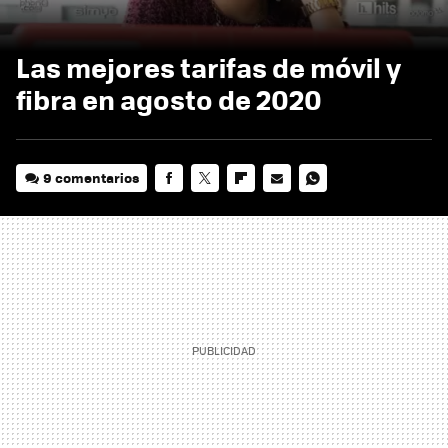
Las mejores tarifas de móvil y
fibra en agosto de 2020
9 comentarios
FACEBOOK
TWITTER
FLIPBOARD
E-
WHATSAPP
MAIL