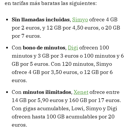
en tarifas más baratas las siguientes:
Sin llamadas incluidas
,
Simyo
ofrece 4 GB
por 2 euros, y 12 GB por 4,50 euros, o 20 GB
por 7 euros.
Con
bono de minutos
,
Digi
ofrecen 100
minutos y 3 GB por 3 euros o 100 minutos y 6
GB por 5 euros. Con 120 minutos, Simyo
ofrece 4 GB por 3,50 euros, o 12 GB por 6
euros.
Con
minutos ilimitados
,
Xenet
ofrece entre
14 GB por 5,90 euros y 160 GB por 17 euros.
Con gigas acumulables, Lowi, Simyo y Digi
ofrecen hasta 100 GB acumulables por 20
euros.