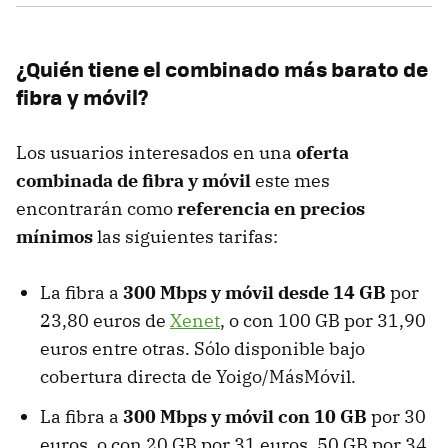
¿Quién tiene el combinado más barato de
fibra y móvil?
Los usuarios interesados en una
oferta
combinada de fibra y móvil
este mes
encontrarán como
referencia en precios
mínimos
las siguientes tarifas:
La fibra a
300 Mbps y móvil desde 14 GB
por
23,80 euros de
Xenet
, o con 100 GB por 31,90
euros entre otras. Sólo disponible bajo
cobertura directa de Yoigo/MásMóvil.
La fibra a
300 Mbps y móvil con 10 GB
por 30
euros, o con 20 GB por 31 euros, 50 GB por 34