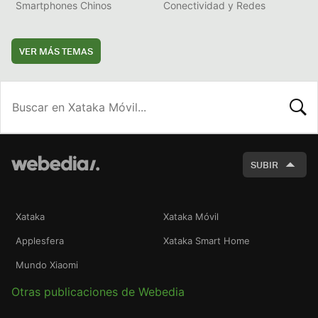
Smartphones Chinos
Conectividad y Redes
VER MÁS TEMAS
BUSCA
SUBIR
Xataka
Xataka Móvil
Applesfera
Xataka Smart Home
Mundo Xiaomi
Otras publicaciones de Webedia