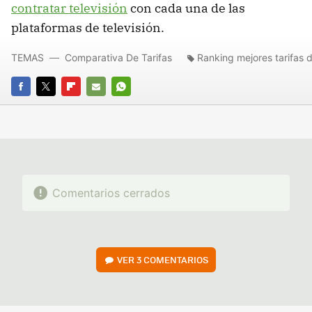
contratar televisión
con cada una de las
plataformas de televisión.
TEMAS
Comparativa De Tarifas
Ranking mejores tarifas 
FACEBOOK
TWITTER
FLIPBOARD
E-
WHATSAPP
MAIL
Comentarios cerrados
VER
3 COMENTARIOS