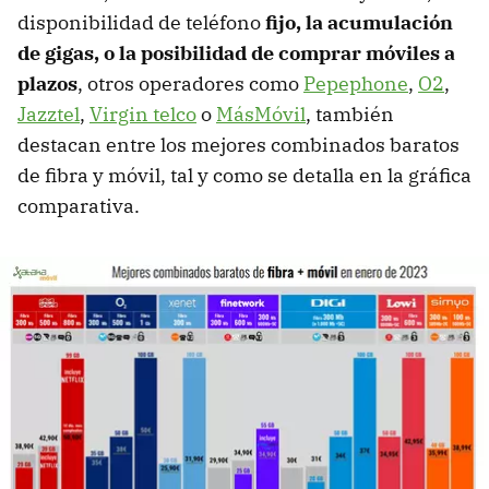
disponibilidad de teléfono
fijo, la acumulación
de gigas, o la posibilidad de comprar móviles a
plazos
, otros operadores como
Pepephone
,
O2
,
Jazztel
,
Virgin telco
o
MásMóvil
, también
destacan entre los mejores combinados baratos
de fibra y móvil, tal y como se detalla en la gráfica
comparativa.