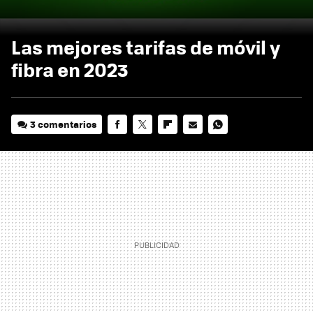
Las mejores tarifas de móvil y
fibra en 2023
3 comentarios
FACEBOOK
TWITTER
FLIPBOARD
E-
WHATSAPP
MAIL