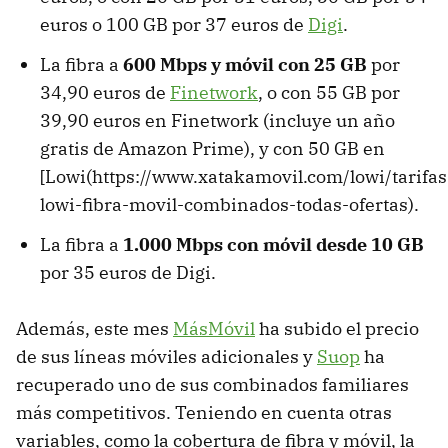
euros o 100 GB por 37 euros de
Digi
.
La fibra a
600 Mbps y móvil con 25 GB
por
34,90 euros de
Finetwork
, o con 55 GB por
39,90 euros en Finetwork (incluye un año
gratis de Amazon Prime), y con 50 GB en
[Lowi(https://www.xatakamovil.com/lowi/tarifas
lowi-fibra-movil-combinados-todas-ofertas).
La fibra a
1.000 Mbps con móvil desde 10 GB
por 35 euros de Digi.
Además, este mes
MásMóvil
ha subido el precio
de sus líneas móviles adicionales y
Suop
ha
recuperado uno de sus combinados familiares
más competitivos. Teniendo en cuenta otras
variables, como la cobertura de fibra y móvil, la