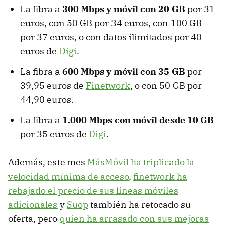
La fibra a
300 Mbps y móvil con 20 GB
por 31
euros, con 50 GB por 34 euros, con 100 GB
por 37 euros, o con datos ilimitados por 40
euros de
Digi
.
La fibra a
600 Mbps y móvil con 35 GB
por
39,95 euros de
Finetwork
, o con 50 GB por
44,90 euros.
La fibra a
1.000 Mbps con móvil desde 10 GB
por 35 euros de
Digi
.
Además, este mes
MásMóvil ha triplicado la
velocidad mínima de acceso
,
finetwork ha
rebajado el precio de sus líneas móviles
adicionales
y
Suop
también ha retocado su
oferta, pero
quien ha arrasado con sus mejoras