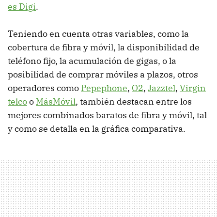
es Digi
.
Teniendo en cuenta otras variables, como la
cobertura de fibra y móvil, la disponibilidad de
teléfono fijo, la acumulación de gigas, o la
posibilidad de comprar móviles a plazos, otros
operadores como
Pepephone
,
O2
,
Jazztel
,
Virgin
telco
o
MásMóvil
, también destacan entre los
mejores combinados baratos de fibra y móvil, tal
y como se detalla en la gráfica comparativa.