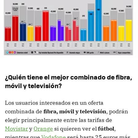
¿Quién tiene el mejor combinado de fibra,
móvil y televisión?
Los usuarios interesados en un oferta
combinada de
fibra, móvil y televisión
, podrán
elegir principalmente entre las tarifas de
Movistar
y
Orange
si quieren ver el
fútbol
,
mientras que
Vodafone
será hasta 25 euros más