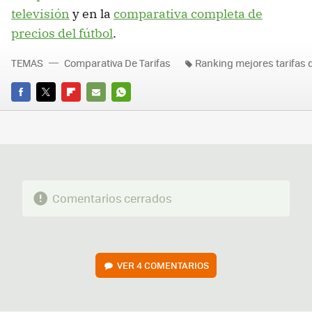
televisión
y en la
comparativa completa de
precios del fútbol
.
TEMAS
Comparativa De Tarifas
Ranking mejores tarifas 
FACEBOOK
TWITTER
FLIPBOARD
E-
WHATSAPP
MAIL
Comentarios cerrados
VER
4 COMENTARIOS