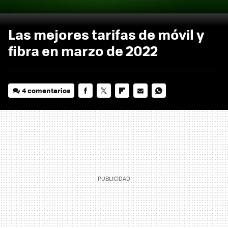
Las mejores tarifas de móvil y
fibra en marzo de 2022
4 comentarios
FACEBOOK
TWITTER
FLIPBOARD
E-
WHATSAPP
MAIL