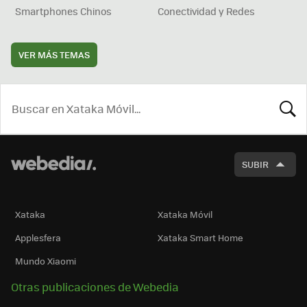
Smartphones Chinos
Conectividad y Redes
VER MÁS TEMAS
BUSCA
SUBIR
Xataka
Xataka Móvil
Applesfera
Xataka Smart Home
Mundo Xiaomi
Otras publicaciones de Webedia