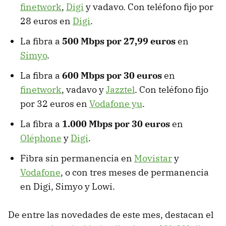
finetwork
,
Digi
y vadavo. Con teléfono fijo por
28 euros en
Digi
.
La fibra a
500 Mbps por 27,99 euros
en
Simyo
.
La fibra a
600 Mbps por 30 euros
en
finetwork
, vadavo y
Jazztel
. Con teléfono fijo
por 32 euros en
Vodafone yu
.
La fibra a
1.000 Mbps por 30 euros
en
Oléphone
y
Digi
.
Fibra sin permanencia en
Movistar
y
Vodafone
, o con tres meses de permanencia
en Digi, Simyo y Lowi.
De entre las novedades de este mes, destacan el