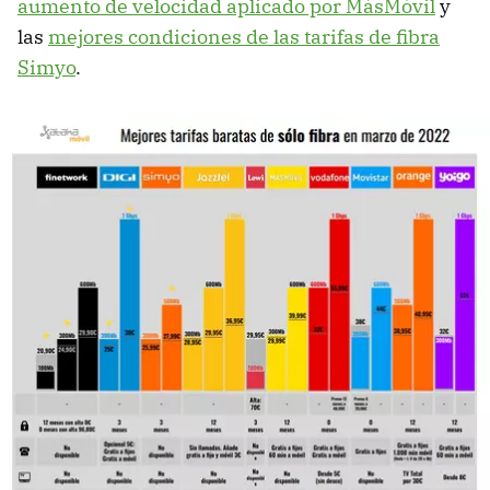
aumento de velocidad aplicado por MásMóvil
y
las
mejores condiciones de las tarifas de fibra
Simyo
.