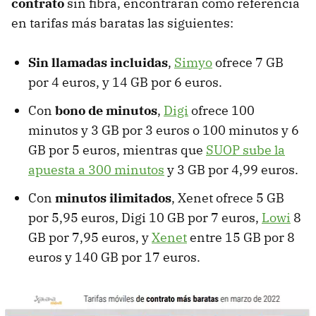
contrato
sin fibra, encontrarán como referencia
en tarifas más baratas las siguientes:
Sin llamadas incluidas
,
Simyo
ofrece 7 GB
por 4 euros, y 14 GB por 6 euros.
Con
bono de minutos
,
Digi
ofrece 100
minutos y 3 GB por 3 euros o 100 minutos y 6
GB por 5 euros, mientras que
SUOP sube la
apuesta a 300 minutos
y 3 GB por 4,99 euros.
Con
minutos ilimitados
, Xenet ofrece 5 GB
por 5,95 euros, Digi 10 GB por 7 euros,
Lowi
8
GB por 7,95 euros, y
Xenet
entre 15 GB por 8
euros y 140 GB por 17 euros.