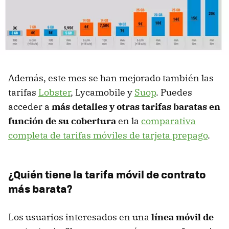
Además, este mes se han mejorado también las
tarifas
Lobster
, Lycamobile y
Suop
. Puedes
acceder a
más detalles y otras tarifas baratas en
función de su cobertura
en la
comparativa
completa de tarifas móviles de tarjeta prepago
.
¿Quién tiene la tarifa móvil de contrato
más barata?
Los usuarios interesados en una
línea móvil de