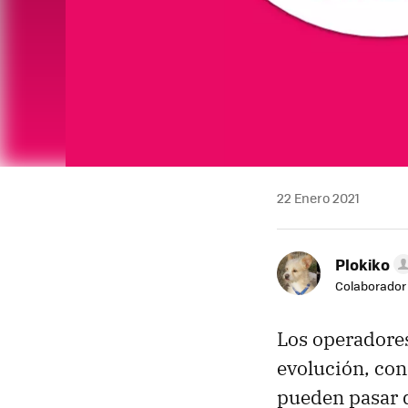
22 Enero 2021
Plokiko
Colaborador
Los operadore
evolución, co
pueden pasar d