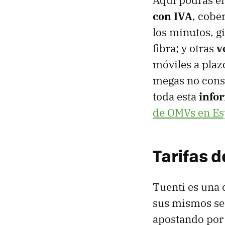
con IVA
, cobe
los minutos, gi
fibra; y otras
v
móviles a plaz
megas no cons
toda esta
info
de OMVs en E
Tarifas d
Tuenti es una 
sus mismos ser
apostando por 