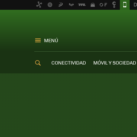
MENÚ
CONECTIVIDAD
MÓVIL Y SOCIEDAD
OFERTAS MÓVILES