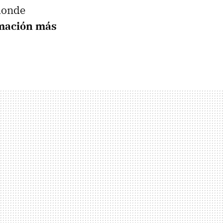
onde
rmación más