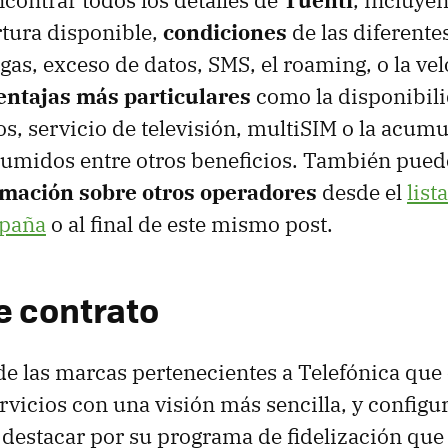
rtura disponible,
condiciones
de las diferente
gas, exceso de datos, SMS, el roaming, o la vel
entajas más particulares
como la disponibil
os, servicio de televisión, multiSIM o la acum
umidos entre otros beneficios. También pued
rmación sobre otros operadores
desde el
list
spaña
o al final de este mismo post.
e contrato
de las marcas pertenecientes a Telefónica que
vicios con una visión más sencilla, y configur
destacar por su programa de fidelización qu