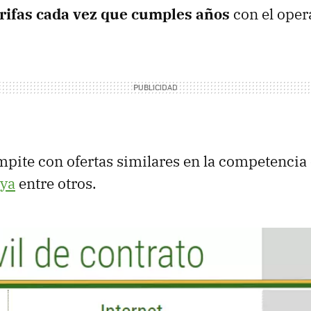
arifas cada vez que cumples años
con el oper
mpite con ofertas similares en la competenci
ya
entre otros.