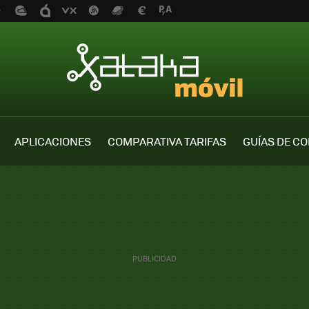
APLICACIONES
COMPARATIVA TARIFAS
GUÍAS DE C