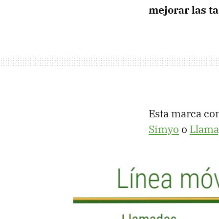
mejorar las t
Esta marca co
Simyo
o
Llama