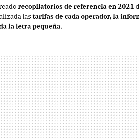
creado
recopilatorios de referencia en 2021
d
alizada las
tarifas de cada operador, la info
da la letra pequeña
.