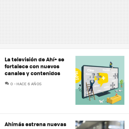
La televisión de Ahí+ se
fortalece con nuevos
canales y contenidos
COMENTARIOS
0
HACE 6 AÑOS
Ahímás estrena nuevas