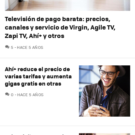
Televisión de pago barata: precios,
canales y servicio de Virgin, Agile TV,
Zapi TV, Ahí+ y otros
COMENTARIOS
5
HACE 5 AÑOS
Ahí+ reduce el precio de
varias tarifas y aumenta
gigas gratis en otras
COMENTARIOS
0
HACE 5 AÑOS