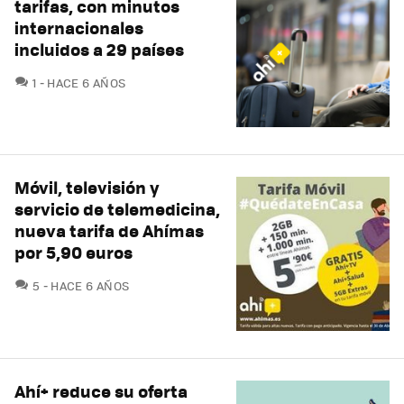
tarifas, con minutos
internacionales
incluidos a 29 países
COMENTARIOS
1
HACE 6 AÑOS
Móvil, televisión y
servicio de telemedicina,
nueva tarifa de Ahímas
por 5,90 euros
COMENTARIOS
5
HACE 6 AÑOS
Ahí+ reduce su oferta