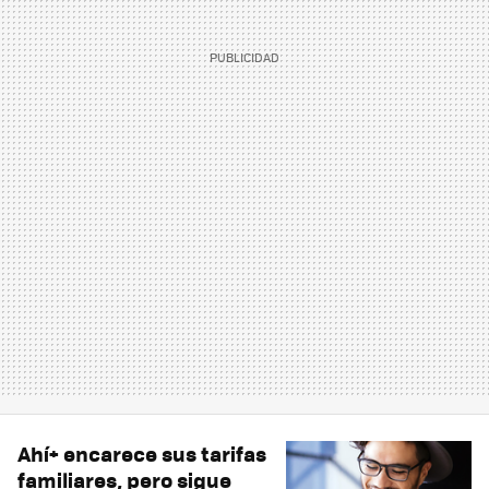
Ahí+ encarece sus tarifas
familiares, pero sigue