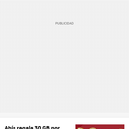
Ahí+ regala 30 GB por