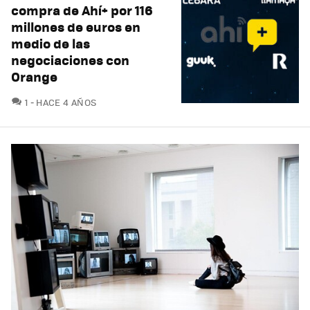
compra de Ahí+ por 116
millones de euros en
medio de las
negociaciones con
Orange
COMENTARIOS
1
HACE 4 AÑOS