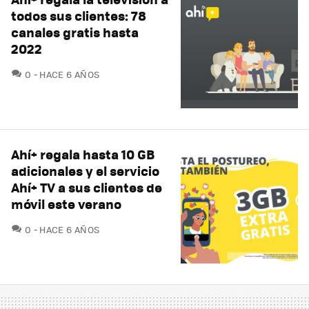
todos sus clientes: 78
canales gratis hasta
2022
COMENTARIOS
0
HACE 6 AÑOS
Ahí+ regala hasta 10 GB
adicionales y el servicio
Ahí+ TV a sus clientes de
móvil este verano
COMENTARIOS
0
HACE 6 AÑOS