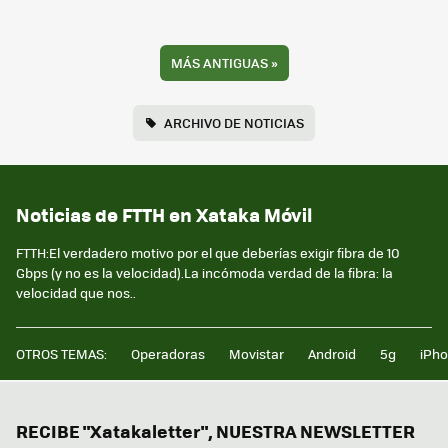
MÁS ANTIGUAS
»
ARCHIVO DE NOTICIAS
Noticias de FTTH en Xataka Móvil
FTTH:El verdadero motivo por el que deberías exigir fibra de 10
Gbps (y no es la velocidad).La incómoda verdad de la fibra: la
velocidad que nos..
OTROS TEMAS:
Operadoras
Movistar
Android
5g
iPh
RECIBE "Xatakaletter", NUESTRA NEWSLETTER