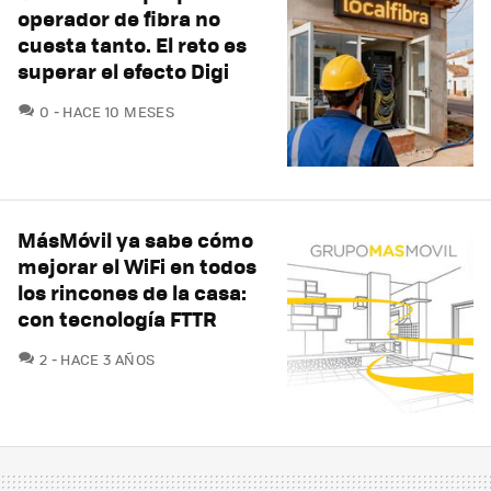
operador de fibra no
cuesta tanto. El reto es
superar el efecto Digi
COMENTARIOS
0
HACE 10 MESES
MásMóvil ya sabe cómo
mejorar el WiFi en todos
los rincones de la casa:
con tecnología FTTR
COMENTARIOS
2
HACE 3 AÑOS