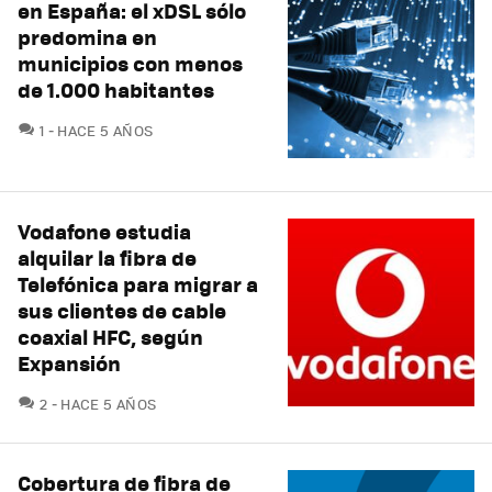
en España: el xDSL sólo
predomina en
municipios con menos
de 1.000 habitantes
COMENTARIOS
1
HACE 5 AÑOS
Vodafone estudia
alquilar la fibra de
Telefónica para migrar a
sus clientes de cable
coaxial HFC, según
Expansión
COMENTARIOS
2
HACE 5 AÑOS
Cobertura de fibra de