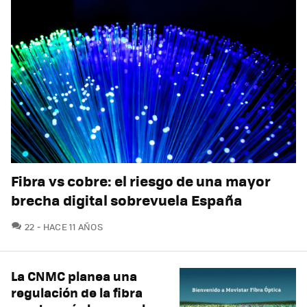
Fibra vs cobre: el riesgo de una mayor
brecha digital sobrevuela España
COMENTARIOS
22
HACE 11 AÑOS
La CNMC planea una
regulación de la fibra