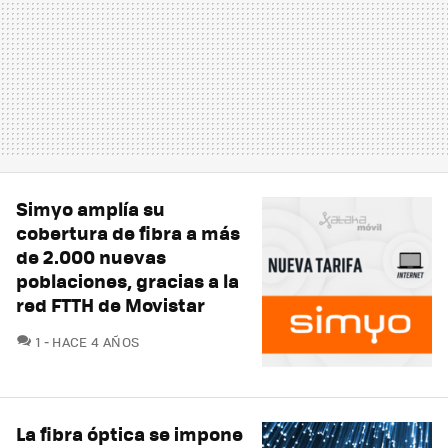
Simyo amplía su
cobertura de fibra a más
de 2.000 nuevas
poblaciones, gracias a la
red FTTH de Movistar
COMENTARIOS
1
HACE 4 AÑOS
La fibra óptica se impone