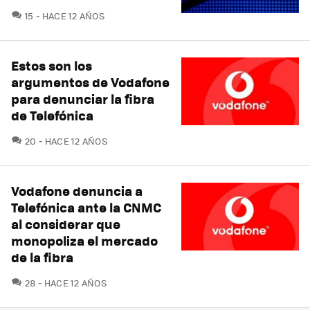
COMENTARIOS
15
HACE 12 AÑOS
Estos son los
argumentos de Vodafone
para denunciar la fibra
de Telefónica
COMENTARIOS
20
HACE 12 AÑOS
Vodafone denuncia a
Telefónica ante la CNMC
al considerar que
monopoliza el mercado
de la fibra
COMENTARIOS
28
HACE 12 AÑOS