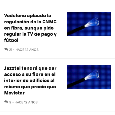
Vodafone aplaude la
regulación de la CNMC
en fibra, aunque pide
regular la TV de pago y
fútbol
COMENTARIOS
21
HACE 12 AÑOS
Jazztel tendrá que dar
acceso a su fibra en el
interior de edificios al
mismo que precio que
Movistar
COMENTARIOS
9
HACE 12 AÑOS