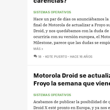
carencias?
SISTEMAS OPERATIVOS
Hace un par de días os anunciábamos la 
final de Motorola de actualizar a Froyo s
Droid, y nos quedábamos con la duda de
ocurriría con su versión europea, el Moto
Milestone, parece que las dudas se empie
MÁS »
COMENTARIOS
18
KOTE PUERTO
HACE 16 AÑOS
Motorola Droid se actuali
Froyo la semana que vien
SISTEMAS OPERATIVOS
Acabamos de publicar la posibilidad de 
Droid X esté pronto en Europa, y ya nos