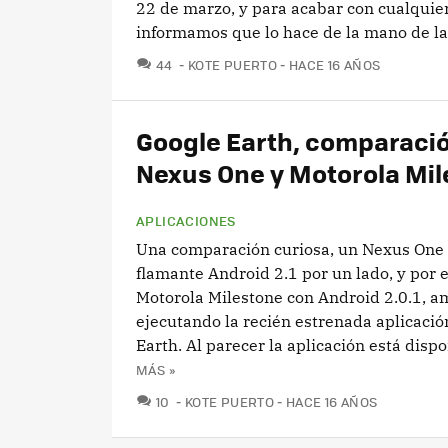
22 de marzo, y para acabar con cualquie
informamos que lo hace de la mano de la.
COMENTARIOS
44
KOTE PUERTO
HACE 16 AÑOS
Google Earth, comparaci
Nexus One y Motorola Mi
APLICACIONES
Una comparación curiosa, un Nexus One 
flamante Android 2.1 por un lado, y por el
Motorola Milestone con Android 2.0.1, 
ejecutando la recién estrenada aplicaci
Earth. Al parecer la aplicación está dispon
MÁS »
COMENTARIOS
10
KOTE PUERTO
HACE 16 AÑOS