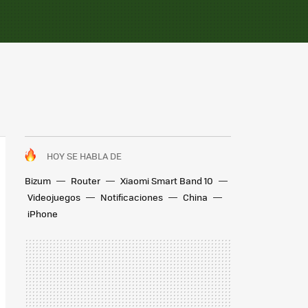
HOY SE HABLA DE
Bizum
Router
Xiaomi Smart Band 10
Videojuegos
Notificaciones
China
iPhone