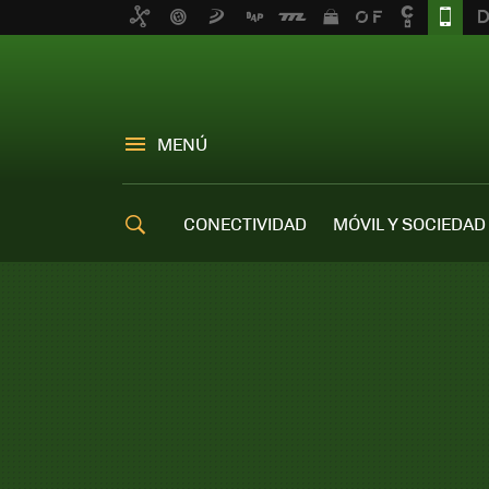
MENÚ
CONECTIVIDAD
MÓVIL Y SOCIEDAD
OFERTAS MÓVILES