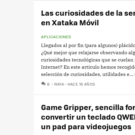
Las curiosidades de la s
en Xataka Móvil
APLICACIONES
Llegados al por fin (para algunos) pláci
¿Qué mejor que relajarse observando alg
curiosidades tecnológicas que se cuelan
Internet? En este articulo hemos recogi
selección de curiosidades, utilidades e...
COMENTARIOS
8
RAYA
HACE 16 AÑOS
Game Gripper, sencilla f
convertir un teclado QW
un pad para videojuegos