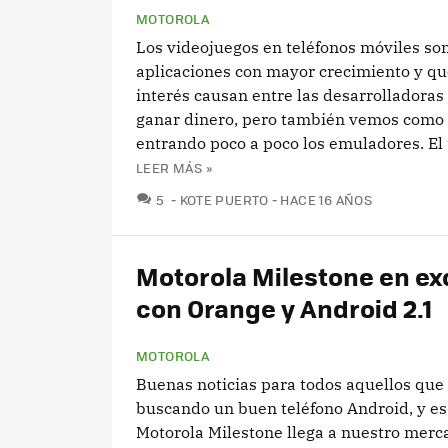
MOTOROLA
Los videojuegos en teléfonos móviles son
aplicaciones con mayor crecimiento y q
interés causan entre las desarrolladoras
ganar dinero, pero también vemos como
entrando poco a poco los emuladores. El t
LEER MÁS »
COMENTARIOS
5
KOTE PUERTO
HACE 16 AÑOS
Motorola Milestone en ex
con Orange y Android 2.1
MOTOROLA
Buenas noticias para todos aquellos que
buscando un buen teléfono Android, y es
Motorola Milestone llega a nuestro merc