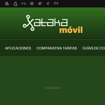
APLICACIONES
COMPARATIVA TARIFAS
GUÍAS DE C