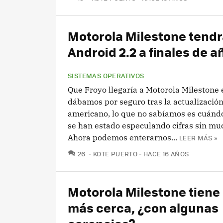
Motorola Milestone tendr
Android 2.2 a finales de a
SISTEMAS OPERATIVOS
Que Froyo llegaría a Motorola Milestone 
dábamos por seguro tras la actualizació
americano, lo que no sabíamos es cuándo
se han estado especulando cifras sin mu
Ahora podemos enterarnos...
LEER MÁS »
COMENTARIOS
26
KOTE PUERTO
HACE 16 AÑOS
Motorola Milestone tiene
más cerca, ¿con algunas