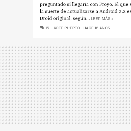
preguntado si llegaría con Froyo. El que s
la suerte de actualizarse a Android 2.2 e
Droid original, según...
LEER MÁS »
COMENTARIOS
15
KOTE PUERTO
HACE 16 AÑOS