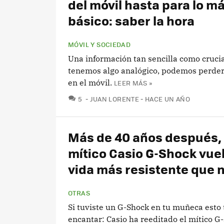
del móvil hasta para lo m
básico: saber la hora
MÓVIL Y SOCIEDAD
Una información tan sencilla como crucia
tenemos algo analógico, podemos perder 
en el móvil.
LEER MÁS »
COMENTARIOS
5
JUAN LORENTE
HACE UN AÑO
Más de 40 años después, 
mítico Casio G-Shock vuel
vida más resistente que 
OTRAS
Si tuviste un G-Shock en tu muñeca esto 
encantar: Casio ha reeditado el mítico 