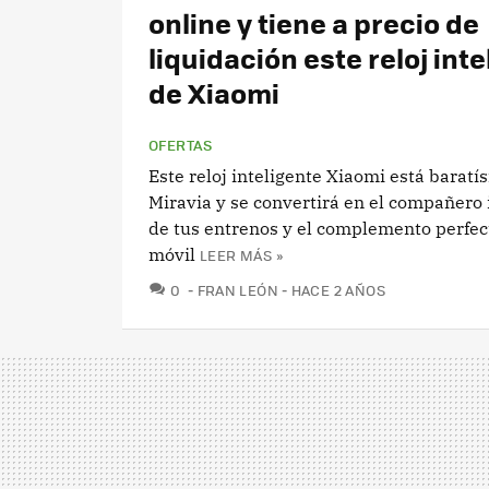
online y tiene a precio de
liquidación este reloj int
de Xiaomi
OFERTAS
Este reloj inteligente Xiaomi está baratí
Miravia y se convertirá en el compañero
de tus entrenos y el complemento perfec
móvil
LEER MÁS »
COMENTARIOS
0
FRAN LEÓN
HACE 2 AÑOS