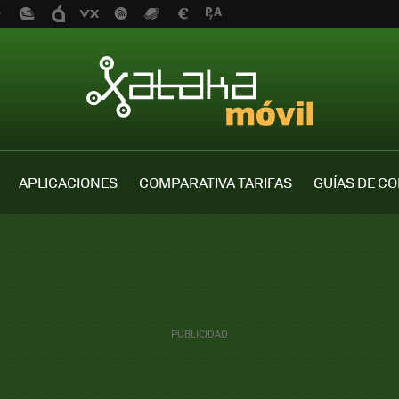
APLICACIONES
COMPARATIVA TARIFAS
GUÍAS DE C