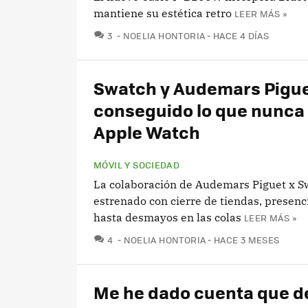
mantiene su estética retro
LEER MÁS »
COMENTARIOS
3
NOELIA HONTORIA
HACE 4 DÍAS
Swatch y Audemars Pigu
conseguido lo que nunca 
Apple Watch
MÓVIL Y SOCIEDAD
La colaboración de Audemars Piguet x S
estrenado con cierre de tiendas, presenci
hasta desmayos en las colas
LEER MÁS »
COMENTARIOS
4
NOELIA HONTORIA
HACE 3 MESES
Me he dado cuenta que 