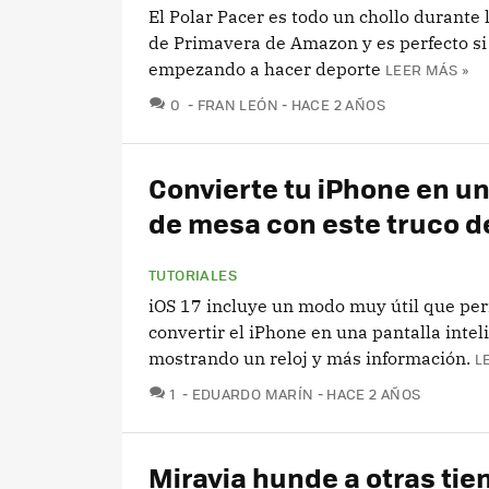
El Polar Pacer es todo un chollo durante 
de Primavera de Amazon y es perfecto si
empezando a hacer deporte
LEER MÁS »
COMENTARIOS
0
FRAN LEÓN
HACE 2 AÑOS
Convierte tu iPhone en un
de mesa con este truco de
TUTORIALES
iOS 17 incluye un modo muy útil que pe
convertir el iPhone en una pantalla intel
mostrando un reloj y más información.
L
COMENTARIOS
1
EDUARDO MARÍN
HACE 2 AÑOS
Miravia hunde a otras tie