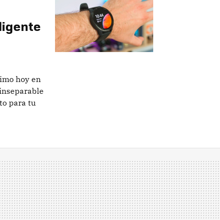
eligente
simo hoy en
 inseparable
to para tu