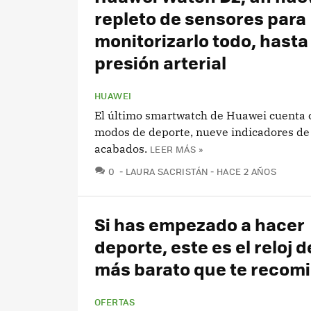
repleto de sensores para
monitorizarlo todo, hasta 
presión arterial
HUAWEI
El último smartwatch de Huawei cuenta 
modos de deporte, nueve indicadores de 
acabados.
LEER MÁS »
COMENTARIOS
0
LAURA SACRISTÁN
HACE 2 AÑOS
Si has empezado a hacer
deporte, este es el reloj 
más barato que te recom
OFERTAS