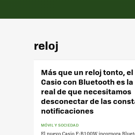
reloj
Más que un reloj tonto, e
Casio con Bluetooth es l
real de que necesitamos
desconectar de las cons
notificaciones
MÓVIL Y SOCIEDAD
El nuevo Casio F-B100W incorpora Bluet