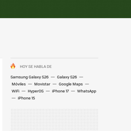
HOY SE HABLA DE
Samsung Galaxy S26
Galaxy S26
Móviles
Movistar
Google Maps
WiFi
HyperOS
iPhone 17
WhatsApp
iPhone 15