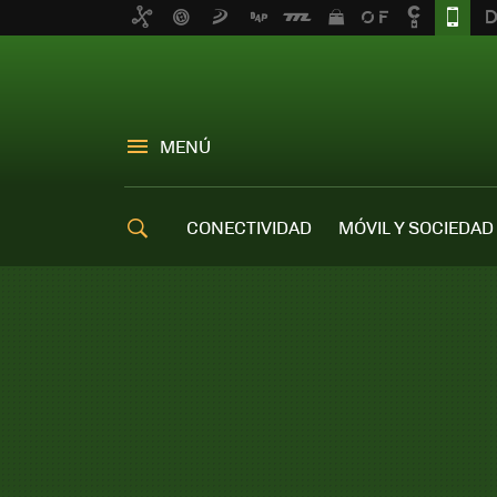
MENÚ
CONECTIVIDAD
MÓVIL Y SOCIEDAD
OFERTAS MÓVILES