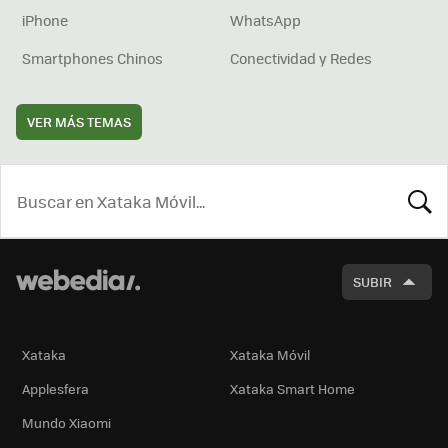
iPhone
WhatsApp
Smartphones Chinos
Conectividad y Redes
VER MÁS TEMAS
BUSCA
SUBIR
Xataka
Xataka Móvil
Applesfera
Xataka Smart Home
Mundo Xiaomi