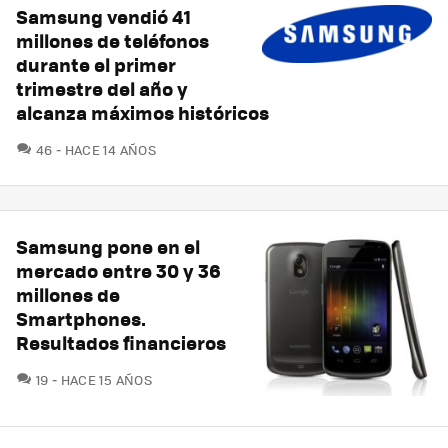
Samsung vendió 41
millones de teléfonos
durante el primer
trimestre del año y
alcanza máximos históricos
COMENTARIOS
46
HACE 14 AÑOS
Samsung pone en el
mercado entre 30 y 36
millones de
Smartphones.
Resultados financieros
COMENTARIOS
19
HACE 15 AÑOS