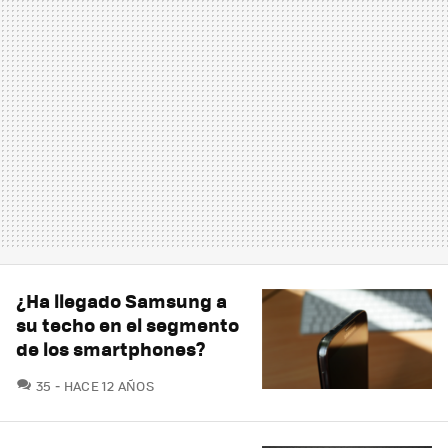
¿Ha llegado Samsung a
su techo en el segmento
de los smartphones?
COMENTARIOS
35
HACE 12 AÑOS