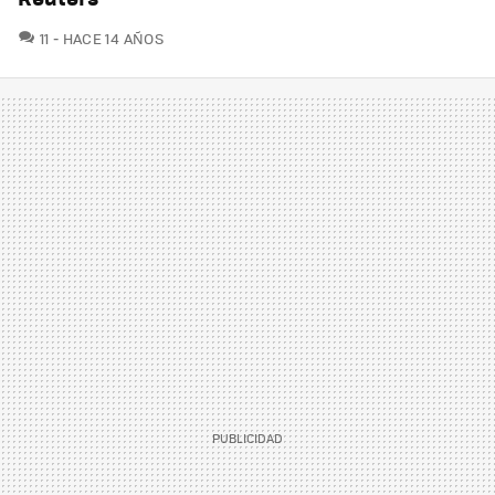
COMENTARIOS
11
HACE 14 AÑOS