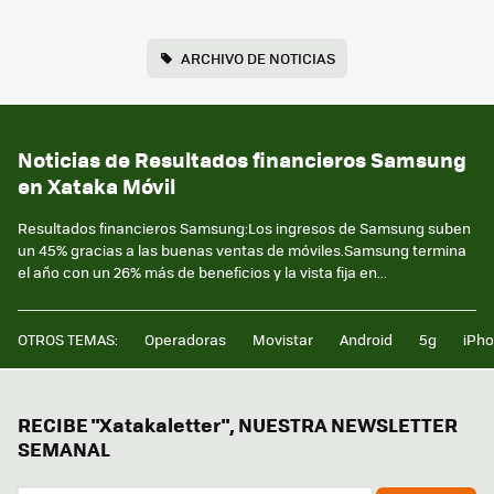
ARCHIVO DE NOTICIAS
Noticias de Resultados financieros Samsung
en Xataka Móvil
Resultados financieros Samsung:Los ingresos de Samsung suben
un 45% gracias a las buenas ventas de móviles.Samsung termina
el año con un 26% más de beneficios y la vista fija en...
OTROS TEMAS:
Operadoras
Movistar
Android
5g
iPh
RECIBE "Xatakaletter", NUESTRA NEWSLETTER
SEMANAL