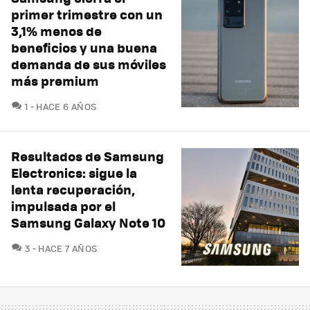
primer trimestre con un
3,1% menos de
beneficios y una buena
demanda de sus móviles
más premium
COMENTARIOS
1
HACE 6 AÑOS
Resultados de Samsung
Electronics: sigue la
lenta recuperación,
impulsada por el
Samsung Galaxy Note 10
COMENTARIOS
3
HACE 7 AÑOS