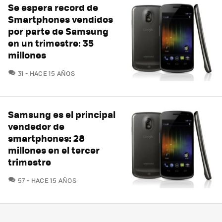
Se espera record de
Smartphones vendidos
por parte de Samsung
en un trimestre: 35
millones
COMENTARIOS
31
HACE 15 AÑOS
Samsung es el principal
vendedor de
smartphones: 28
millones en el tercer
trimestre
COMENTARIOS
57
HACE 15 AÑOS