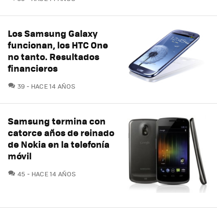
Los Samsung Galaxy
funcionan, los HTC One
no tanto. Resultados
financieros
COMENTARIOS
39
HACE 14 AÑOS
Samsung termina con
catorce años de reinado
de Nokia en la telefonía
móvil
COMENTARIOS
45
HACE 14 AÑOS