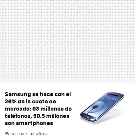
Samsung se hace con el
26% de la cuota de
mercado: 93 millones de
teléfonos, 50.5 millones
son smartphones
COMENTARIOS
36
HACE 14 AÑOS