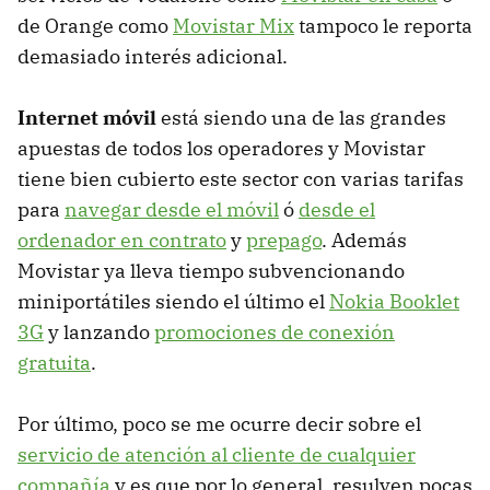
de Orange como
Movistar Mix
tampoco le reporta
demasiado interés adicional.
Internet móvil
está siendo una de las grandes
apuestas de todos los operadores y Movistar
tiene bien cubierto este sector con varias tarifas
para
navegar desde el móvil
ó
desde el
ordenador en contrato
y
prepago
. Además
Movistar ya lleva tiempo subvencionando
miniportátiles siendo el último el
Nokia Booklet
3G
y lanzando
promociones de conexión
gratuita
.
Por último, poco se me ocurre decir sobre el
servicio de atención al cliente de cualquier
compañía
y es que por lo general, resulven pocas