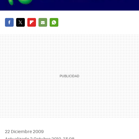
FACEBOOK
TWITTER
FLIPBOARD
E-
WHATSAPP
MAIL
22 Diciembre 2009
Actualizado 2 Octubre 2010, 23:08