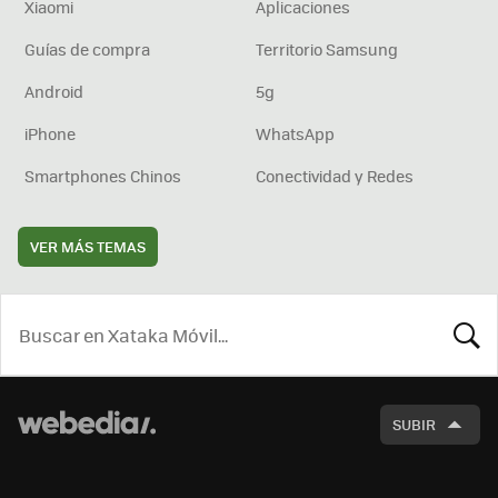
Xiaomi
Aplicaciones
Guías de compra
Territorio Samsung
Android
5g
iPhone
WhatsApp
Smartphones Chinos
Conectividad y Redes
VER MÁS TEMAS
BUSCA
SUBIR