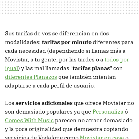
Sus tarifas de voz se diferencian en dos
modalidades:
tarifas por minuto
diferentes para
cada necesidad (dependiendo si llamas más a
Movistar, a tu gente, por las tardes o a
todos por
igual
) y las mal llamadas "
tarifas planas
" con
diferentes Planazos
que también intentan
adaptarse a cada perfil de usuario.
Los
servicios adicionales
que ofrece Movistar no
son demasiado populares ya que
Personaliza
ó
Comes With Music
parecen no atraer demasiado
y la poca originalidad que demuestra copiando
servicios de Vodafone como
Movistar en casa
o