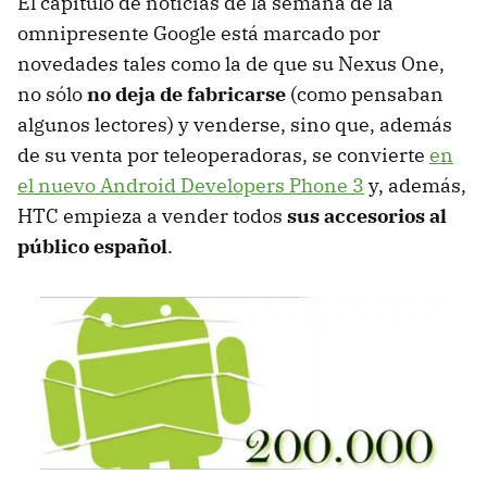
El capítulo de noticias de la semana de la
omnipresente Google está marcado por
novedades tales como la de que su Nexus One,
no sólo
no deja de fabricarse
(como pensaban
algunos lectores) y venderse, sino que, además
de su venta por teleoperadoras, se convierte
en
el nuevo Android Developers Phone 3
y, además,
HTC empieza a vender todos
sus accesorios al
público español
.