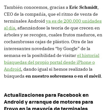
También conocemos, gracias a
Eric Schmidt
,
CEO de la compañía, que el ritmo de venta de
terminales Android
ya es de 200.000 unidades
al día
, afianzándose la teoría de que crecen en
árboles y se recogen, cuales frutos maduros, en
cochambrosas cajas de plástico. Otra de las
interesantes novedades “by Google” de la
semana es la posibilidad de visitar
el historial
búsquedas del propio portal desde iPhone o
Android
, dando igual si hemos realizado la
búsqueda
en nuestro sobremesa o en el móvil
.
Actualizaciones para Facebook en
Android y arranque de motores para
Froyo en la mayoría de terminales