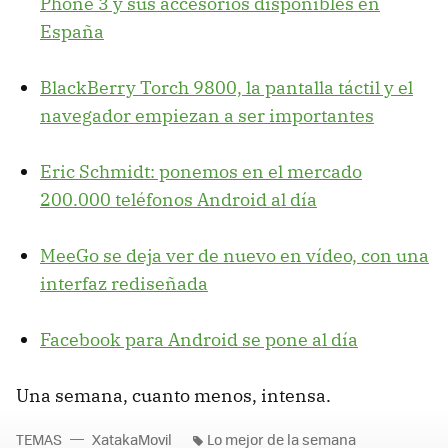
Phone 3 y sus accesorios disponibles en
España
BlackBerry Torch 9800, la pantalla táctil y el
navegador empiezan a ser importantes
Eric Schmidt: ponemos en el mercado
200.000 teléfonos Android al día
MeeGo se deja ver de nuevo en vídeo, con una
interfaz rediseñada
Facebook para Android se pone al día
Una semana, cuanto menos, intensa.
TEMAS
XatakaMovil
Lo mejor de la semana