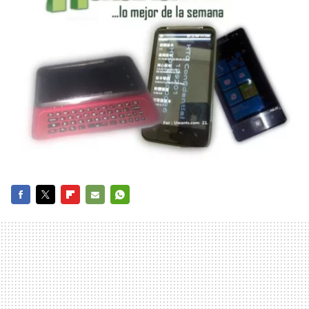
FACEBOOK
TWITTER
FLIPBOARD
E-
WHATSAPP
MAIL