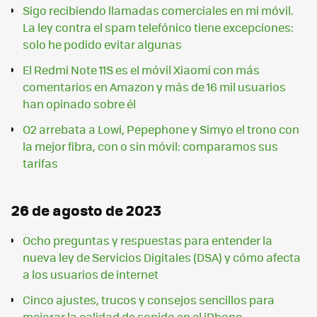
Sigo recibiendo llamadas comerciales en mi móvil.
La ley contra el spam telefónico tiene excepciones:
solo he podido evitar algunas
El Redmi Note 11S es el móvil Xiaomi con más
comentarios en Amazon y más de 16 mil usuarios
han opinado sobre él
O2 arrebata a Lowi, Pepephone y Simyo el trono con
la mejor fibra, con o sin móvil: comparamos sus
tarifas
26 de agosto de 2023
Ocho preguntas y respuestas para entender la
nueva ley de Servicios Digitales (DSA) y cómo afecta
a los usuarios de internet
Cinco ajustes, trucos y consejos sencillos para
mejorar la calidad de sonido en el iPhone