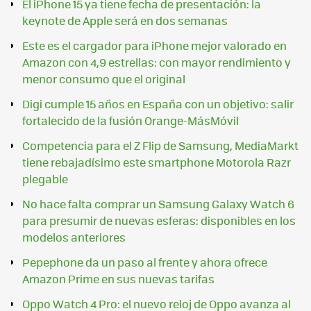
El iPhone 15 ya tiene fecha de presentación: la
keynote de Apple será en dos semanas
Este es el cargador para iPhone mejor valorado en
Amazon con 4,9 estrellas: con mayor rendimiento y
menor consumo que el original
Digi cumple 15 años en España con un objetivo: salir
fortalecido de la fusión Orange-MásMóvil
Competencia para el Z Flip de Samsung, MediaMarkt
tiene rebajadísimo este smartphone Motorola Razr
plegable
No hace falta comprar un Samsung Galaxy Watch 6
para presumir de nuevas esferas: disponibles en los
modelos anteriores
Pepephone da un paso al frente y ahora ofrece
Amazon Prime en sus nuevas tarifas
Oppo Watch 4 Pro: el nuevo reloj de Oppo avanza al