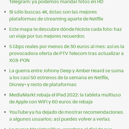
Telegram: ya podemos mandar fotos en HD
Si sólo buscas 4K, éstas son las mejores
plataformas de streaming aparte de Netflix
Este mapa te descubre dónde hiciste cada foto: haz
un viaje por tus mejores recuerdos
5 Gbps reales por menos de 30 euros al mes: así es la
provocadora oferta de PTV Telecom tras actualizar a
XGS-PON
La guerra entre Johnny Deep y Amber Heard se suma
a los casi 50 estrenos de la semana en Netflix,
Disney+ y resto de plataformas
MediaMarkt rebaja el iPad 2022: la tableta multiuso
de Apple con WiFi y 60 euros de rebaja
YouTube ya ha dejado de mostrar recomendaciones
a algunos usuarios: así puedes volver a verlas