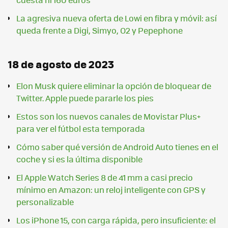
La agresiva nueva oferta de Lowi en fibra y móvil: así
queda frente a Digi, Simyo, O2 y Pepephone
18 de agosto de 2023
Elon Musk quiere eliminar la opción de bloquear de
Twitter. Apple puede pararle los pies
Estos son los nuevos canales de Movistar Plus+
para ver el fútbol esta temporada
Cómo saber qué versión de Android Auto tienes en el
coche y si es la última disponible
El Apple Watch Series 8 de 41 mm a casi precio
mínimo en Amazon: un reloj inteligente con GPS y
personalizable
Los iPhone 15, con carga rápida, pero insuficiente: el