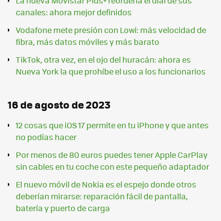
La nueva Movistar Plus+ reordena el dial de sus
canales: ahora mejor definidos
Vodafone mete presión con Lowi: más velocidad de
fibra, más datos móviles y más barato
TikTok, otra vez, en el ojo del huracán: ahora es
Nueva York la que prohíbe el uso a los funcionarios
16 de agosto de 2023
12 cosas que iOS 17 permite en tu iPhone y que antes
no podías hacer
Por menos de 80 euros puedes tener Apple CarPlay
sin cables en tu coche con este pequeño adaptador
El nuevo móvil de Nokia es el espejo donde otros
deberían mirarse: reparación fácil de pantalla,
batería y puerto de carga