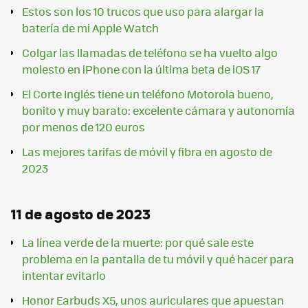
Estos son los 10 trucos que uso para alargar la
batería de mi Apple Watch
Colgar las llamadas de teléfono se ha vuelto algo
molesto en iPhone con la última beta de iOS 17
El Corte Inglés tiene un teléfono Motorola bueno,
bonito y muy barato: excelente cámara y autonomía
por menos de 120 euros
Las mejores tarifas de móvil y fibra en agosto de
2023
11 de agosto de 2023
La línea verde de la muerte: por qué sale este
problema en la pantalla de tu móvil y qué hacer para
intentar evitarlo
Honor Earbuds X5, unos auriculares que apuestan