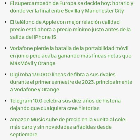
El supercampeón de Europa se decide hoy: horario y
dónde ver la final entre Sevilla y Manchester City
El teléfono de Apple con mejor relación calidad-
precio está ahora a precio mínimo justo antes de la
salida del iPhone 15
Vodafone pierde la batalla de la portabilidad móvil
en junio pero acaba ganando más líneas netas que
MásMóvil y Orange
Digi roba 139.000 líneas de fibra a sus rivales
durante el primer semestre de 2023, principalmente
a Vodafone y Orange
Telegram 10.0 celebra sus diez años de historia
dejando que cualquiera cree historias
Amazon Music sube de precio en la vuelta al cole:
más caro y sin novedades añadidas desde
septiembre