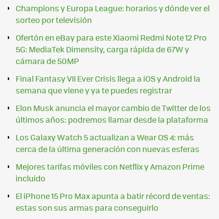
Champions y Europa League: horarios y dónde ver el
sorteo por televisión
Ofertón en eBay para este Xiaomi Redmi Note 12 Pro
5G: MediaTek Dimensity, carga rápida de 67W y
cámara de 50MP
Final Fantasy VII Ever Crisis llega a iOS y Android la
semana que viene y ya te puedes registrar
Elon Musk anuncia el mayor cambio de Twitter de los
últimos años: podremos llamar desde la plataforma
Los Galaxy Watch 5 actualizan a Wear OS 4: más
cerca de la última generación con nuevas esferas
Mejores tarifas móviles con Netflix y Amazon Prime
incluido
El iPhone 15 Pro Max apunta a batir récord de ventas:
estas son sus armas para conseguirlo