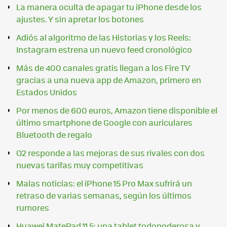
La manera oculta de apagar tu iPhone desde los
ajustes. Y sin apretar los botones
Adiós al algoritmo de las Historias y los Reels:
Instagram estrena un nuevo feed cronológico
Más de 400 canales gratis llegan a los Fire TV
gracias a una nueva app de Amazon, primero en
Estados Unidos
Por menos de 600 euros, Amazon tiene disponible el
último smartphone de Google con auriculares
Bluetooth de regalo
O2 responde a las mejoras de sus rivales con dos
nuevas tarifas muy competitivas
Malas noticias: el iPhone 15 Pro Max sufrirá un
retraso de varias semanas, según los últimos
rumores
Huawei MatePad 11.5: una tablet todopoderosa y