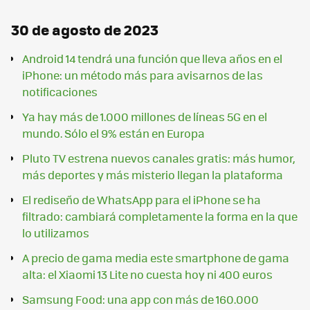
30 de agosto de 2023
Android 14 tendrá una función que lleva años en el
iPhone: un método más para avisarnos de las
notificaciones
Ya hay más de 1.000 millones de líneas 5G en el
mundo. Sólo el 9% están en Europa
Pluto TV estrena nuevos canales gratis: más humor,
más deportes y más misterio llegan la plataforma
El rediseño de WhatsApp para el iPhone se ha
filtrado: cambiará completamente la forma en la que
lo utilizamos
A precio de gama media este smartphone de gama
alta: el Xiaomi 13 Lite no cuesta hoy ni 400 euros
Samsung Food: una app con más de 160.000