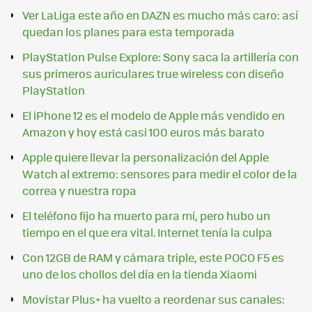
Ver LaLiga este año en DAZN es mucho más caro: así
quedan los planes para esta temporada
PlayStation Pulse Explore: Sony saca la artillería con
sus primeros auriculares true wireless con diseño
PlayStation
El iPhone 12 es el modelo de Apple más vendido en
Amazon y hoy está casi 100 euros más barato
Apple quiere llevar la personalización del Apple
Watch al extremo: sensores para medir el color de la
correa y nuestra ropa
El teléfono fijo ha muerto para mí, pero hubo un
tiempo en el que era vital. Internet tenía la culpa
Con 12GB de RAM y cámara triple, este POCO F5 es
uno de los chollos del día en la tienda Xiaomi
Movistar Plus+ ha vuelto a reordenar sus canales: