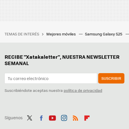
TEMAS DE INTERÉS
Mejores móviles
Samsung Galaxy S25
RECIBE "Xatakaletter", NUESTRA NEWSLETTER
SEMANAL
SUSCRIBIR
Suscribiéndote aceptas nuestra
política de privacidad
Síguenos
Twit
Fac
You
Inst
RSS
Flip