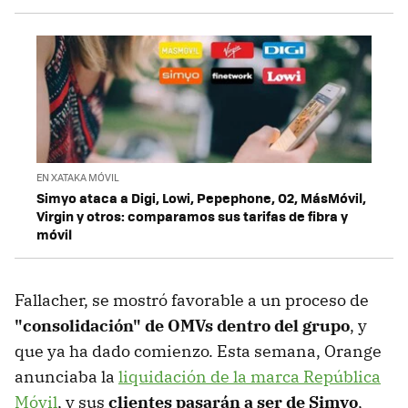
EN XATAKA MÓVIL
Simyo ataca a Digi, Lowi, Pepephone, O2, MásMóvil,
Virgin y otros: comparamos sus tarifas de fibra y
móvil
Fallacher, se mostró favorable a un proceso de
"consolidación" de OMVs dentro del grupo
, y
que ya ha dado comienzo. Esta semana, Orange
anunciaba la
liquidación de la marca República
Móvil
, y sus
clientes pasarán a ser de Simyo
,