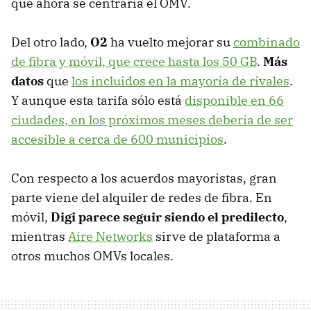
que ahora se centraría el OMV.
Del otro lado,
O2
ha vuelto mejorar su
combinado
de fibra y móvil, que crece hasta los 50 GB
.
Más
datos
que
los incluidos en la mayoría de rivales
.
Y aunque esta tarifa sólo está
disponible en 66
ciudades, en los próximos meses debería de ser
accesible a cerca de 600 municipios
.
Con respecto a los acuerdos mayoristas, gran
parte viene del alquiler de redes de fibra. En
móvil,
Digi parece seguir siendo el predilecto
,
mientras
Aire Networks
sirve de plataforma a
otros muchos OMVs locales.