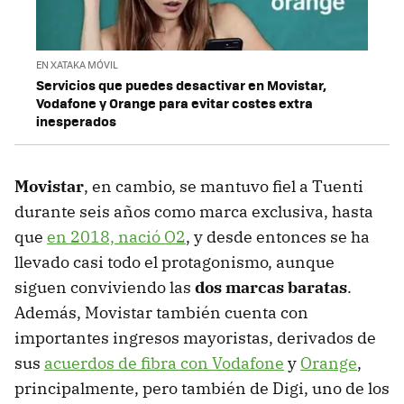
EN XATAKA MÓVIL
Servicios que puedes desactivar en Movistar,
Vodafone y Orange para evitar costes extra
inesperados
Movistar
, en cambio, se mantuvo fiel a Tuenti
durante seis años como marca exclusiva, hasta
que
en 2018, nació O2
, y desde entonces se ha
llevado casi todo el protagonismo, aunque
siguen conviviendo las
dos marcas baratas
.
Además, Movistar también cuenta con
importantes ingresos mayoristas, derivados de
sus
acuerdos de fibra con Vodafone
y
Orange
,
principalmente, pero también de Digi, uno de los