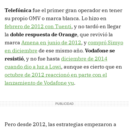
Telefónica
fue el primer gran operador en tener
su propio OMV o marca blanca. Lo hizo en
febrero de 2012 con Tuenti
, y no tardó en llegar
la
doble respuesta de Orange
, que revivió la
marca
Amena en junio de 2012
, y
compró Simyo
en diciembre
de ese mismo año.
Vodafone se
resistió
, y no fue hasta
diciembre de 2014
cuando dio a luz a Lowi
, aunque es cierto que en
octubre de 2012 reaccionó en parte con el
lanzamiento de Vodafone yu
.
Pero desde 2012, las estrategias empezaron a