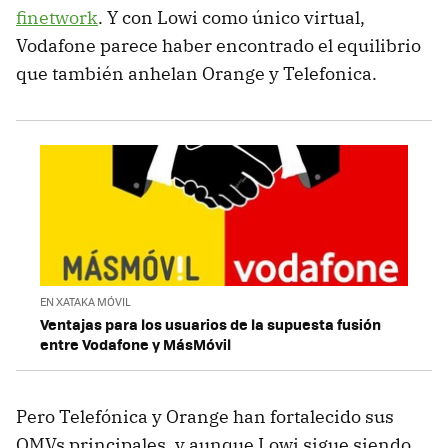
finetwork
. Y con Lowi como único virtual,
Vodafone parece haber encontrado el equilibrio
que también anhelan Orange y Telefonica.
EN XATAKA MÓVIL
Ventajas para los usuarios de la supuesta fusión
entre Vodafone y MásMóvil
Pero Telefónica y Orange han fortalecido sus
OMVs principales, y aunque Lowi sigue siendo