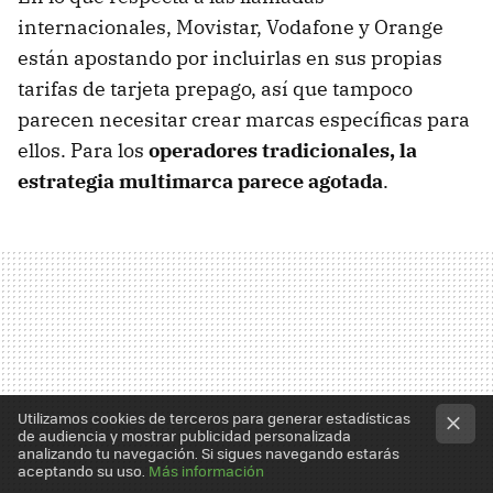
internacionales, Movistar, Vodafone y Orange
están apostando por incluirlas en sus propias
tarifas de tarjeta prepago, así que tampoco
parecen necesitar crear marcas específicas para
ellos. Para los
operadores tradicionales, la
estrategia multimarca parece agotada
.
Utilizamos cookies de terceros para generar estadísticas
de audiencia y mostrar publicidad personalizada
analizando tu navegación. Si sigues navegando estarás
aceptando su uso.
Más información