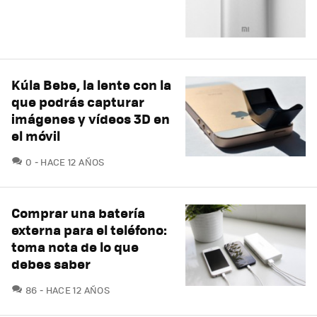
Kúla Bebe, la lente con la
que podrás capturar
imágenes y vídeos 3D en
el móvil
COMENTARIOS
0
HACE 12 AÑOS
Comprar una batería
externa para el teléfono:
toma nota de lo que
debes saber
COMENTARIOS
86
HACE 12 AÑOS