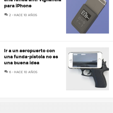
para iPhone
COMENTARIOS
2
HACE 10 AÑOS
Ir a un aeropuerto con
una funda-pistola no es
una buena idea
COMENTARIOS
6
HACE 10 AÑOS