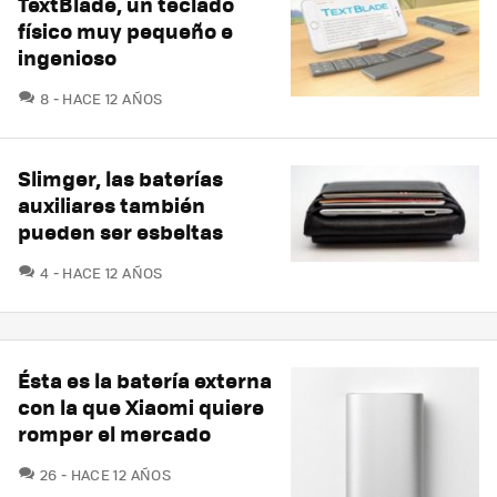
TextBlade, un teclado
físico muy pequeño e
ingenioso
COMENTARIOS
8
HACE 12 AÑOS
Slimger, las baterías
auxiliares también
pueden ser esbeltas
COMENTARIOS
4
HACE 12 AÑOS
Ésta es la batería externa
con la que Xiaomi quiere
romper el mercado
COMENTARIOS
26
HACE 12 AÑOS