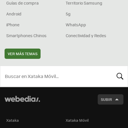
Guías de compra
Territorio Samsung
Android
5g
iPhone
WhatsApp
Smartphones Chinos
Conectividad y Redes
VER MÁS TEMAS
BUSCA
SUBIR
Xataka
Xataka Móvil