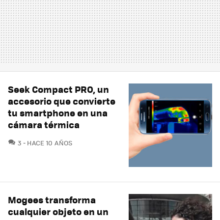
Seek Compact PRO, un
accesorio que convierte
tu smartphone en una
cámara térmica
COMENTARIOS
3
HACE 10 AÑOS
Mogees transforma
cualquier objeto en un