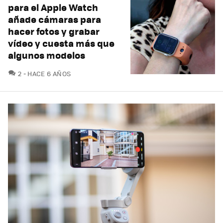
para el Apple Watch
añade cámaras para
hacer fotos y grabar
vídeo y cuesta más que
algunos modelos
COMENTARIOS
2
HACE 6 AÑOS