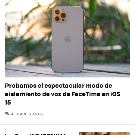
Probamos el espectacular modo de
aislamiento de voz de FaceTime en iOS
15
COMENTARIOS
4
HACE 5 AÑOS