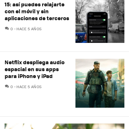
15: así puedes relajarte
con el móvil y sin
aplicaciones de terceros
COMENTARIOS
0
HACE 5 AÑOS
Netflix despliega audio
espacial en sus apps
para iPhone y iPad
COMENTARIOS
0
HACE 5 AÑOS