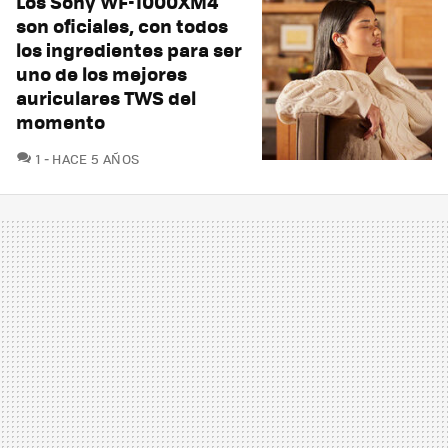
Los Sony WF-1000XM4
son oficiales, con todos
los ingredientes para ser
uno de los mejores
auriculares TWS del
momento
COMENTARIOS
1
HACE 5 AÑOS