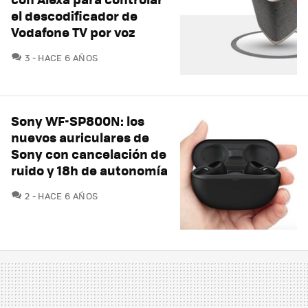
el descodificador de
Vodafone TV por voz
COMENTARIOS
3
HACE 6 AÑOS
Sony WF-SP800N: los
nuevos auriculares de
Sony con cancelación de
ruido y 18h de autonomía
COMENTARIOS
2
HACE 6 AÑOS