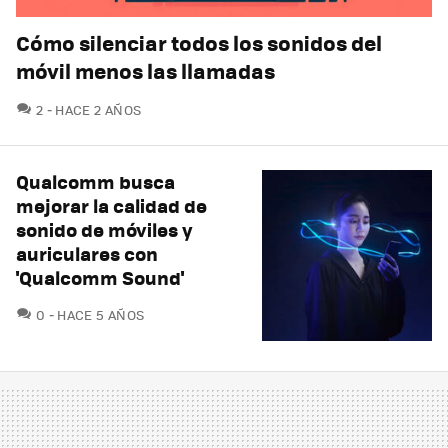
Cómo silenciar todos los sonidos del
móvil menos las llamadas
COMENTARIOS
2
HACE 2 AÑOS
Qualcomm busca
mejorar la calidad de
sonido de móviles y
auriculares con
'Qualcomm Sound'
COMENTARIOS
0
HACE 5 AÑOS