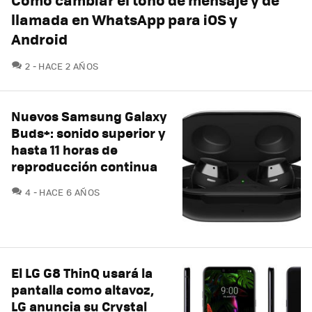
llamada en WhatsApp para iOS y
Android
COMENTARIOS
2
HACE 2 AÑOS
Nuevos Samsung Galaxy
Buds+: sonido superior y
hasta 11 horas de
reproducción continua
COMENTARIOS
4
HACE 6 AÑOS
El LG G8 ThinQ usará la
pantalla como altavoz,
LG anuncia su Crystal