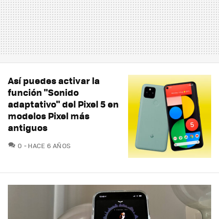
Así puedes activar la
función "Sonido
adaptativo" del Pixel 5 en
modelos Pixel más
antiguos
COMENTARIOS
0
HACE 6 AÑOS