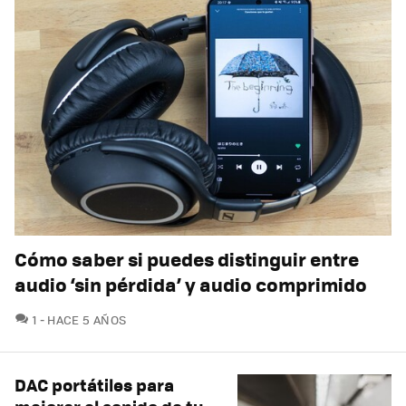
Cómo saber si puedes distinguir entre
audio ‘sin pérdida’ y audio comprimido
COMENTARIOS
1
HACE 5 AÑOS
DAC portátiles para