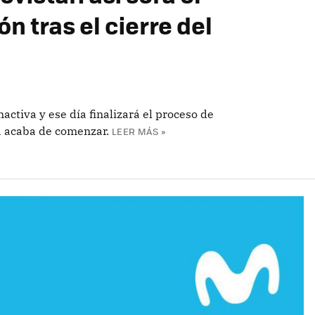
n tras el cierre del
activa y ese día finalizará el proceso de
a acaba de comenzar.
LEER MÁS »