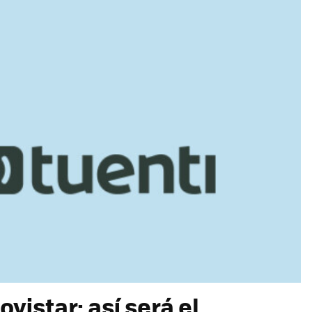
ovistar: así será el