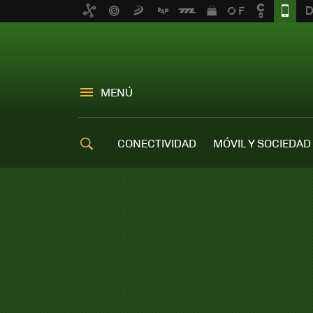
MENÚ
CONECTIVIDAD
MÓVIL Y SOCIEDAD
OFERTAS MÓVILES