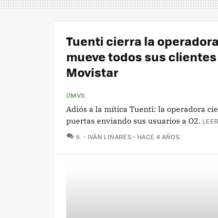
Tuenti cierra la operadora
mueve todos sus clientes 
Movistar
OMVS
Adiós a la mítica Tuenti: la operadora ci
puertas enviando sus usuarios a O2.
LEER
COMENTARIOS
5
IVÁN LINARES
HACE 4 AÑOS