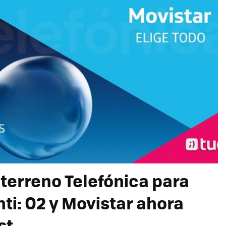
 terreno Telefónica para
ti: O2 y Movistar ahora
st