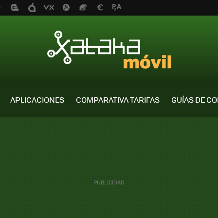
APLICACIONES
COMPARATIVA TARIFAS
GUÍAS DE C