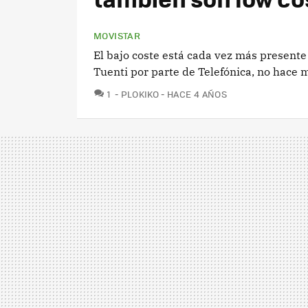
MOVISTAR
El bajo coste está cada vez más presente
Tuenti por parte de Telefónica, no hace 
COMENTARIOS
1
PLOKIKO
HACE 4 AÑOS