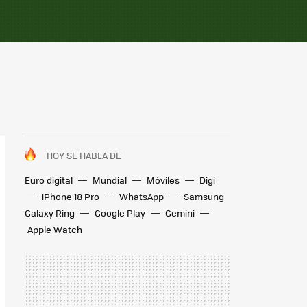
HOY SE HABLA DE
Euro digital
Mundial
Móviles
Digi
iPhone 18 Pro
WhatsApp
Samsung
Galaxy Ring
Google Play
Gemini
Apple Watch