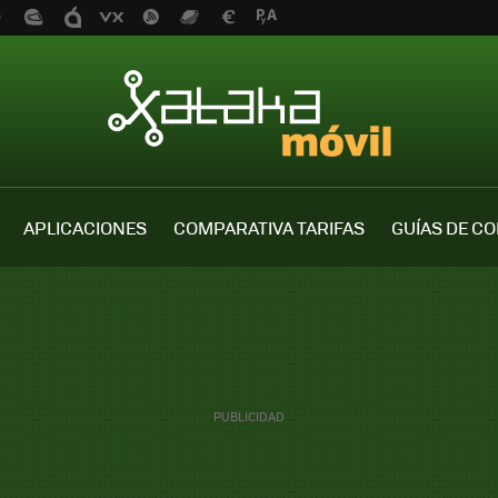
APLICACIONES
COMPARATIVA TARIFAS
GUÍAS DE C