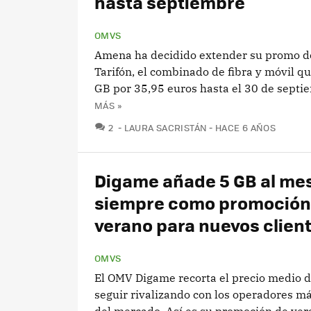
hasta septiembre
OMVS
Amena ha decidido extender su promo de
Tarifón, el combinado de fibra y móvil qu
GB por 35,95 euros hasta el 30 de septi
MÁS »
COMENTARIOS
2
LAURA SACRISTÁN
HACE 6 AÑOS
Digame añade 5 GB al me
siempre como promoción
verano para nuevos clien
OMVS
El OMV Digame recorta el precio medio d
seguir rivalizando con los operadores m