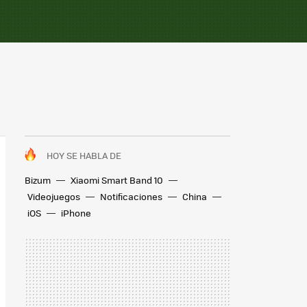
HOY SE HABLA DE
Bizum
Xiaomi Smart Band 10
Videojuegos
Notificaciones
China
iOS
iPhone