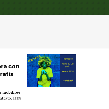
ora con
ratis
e mobilfree
ntrato.
LEER