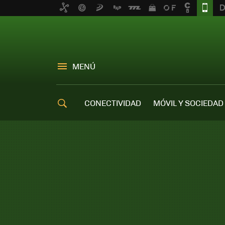
MENÚ
CONECTIVIDAD
MÓVIL Y SOCIEDAD
OFERTAS MÓVILES