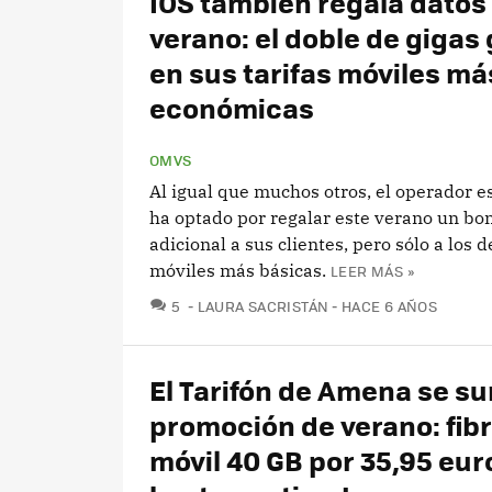
IOS también regala datos
verano: el doble de gigas 
en sus tarifas móviles má
económicas
OMVS
Al igual que muchos otros, el operador e
ha optado por regalar este verano un bo
adicional a sus clientes, pero sólo a los de
móviles más básicas.
LEER MÁS »
COMENTARIOS
5
LAURA SACRISTÁN
HACE 6 AÑOS
El Tarifón de Amena se su
promoción de verano: fibr
móvil 40 GB por 35,95 eur