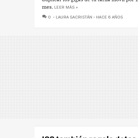
mes.
LEER MÁS »
COMENTARIOS
0
LAURA SACRISTÁN
HACE 6 AÑOS