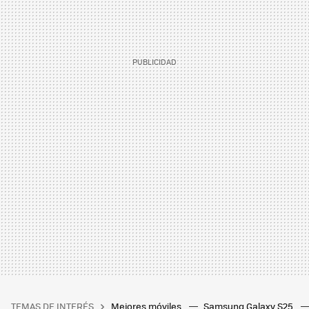
TEMAS DE INTERÉS
Mejores móviles
Samsung Galaxy S25