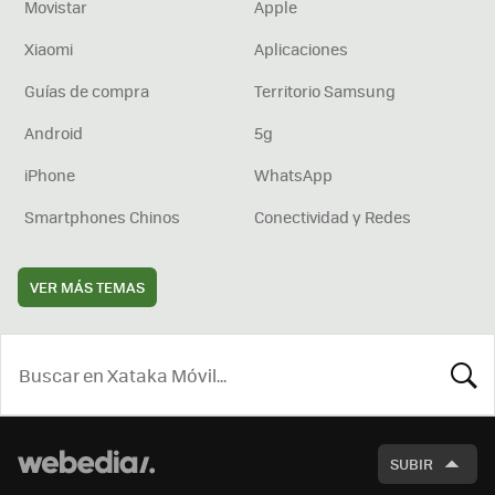
Movistar
Apple
Xiaomi
Aplicaciones
Guías de compra
Territorio Samsung
Android
5g
iPhone
WhatsApp
Smartphones Chinos
Conectividad y Redes
VER MÁS TEMAS
BUSCA
SUBIR