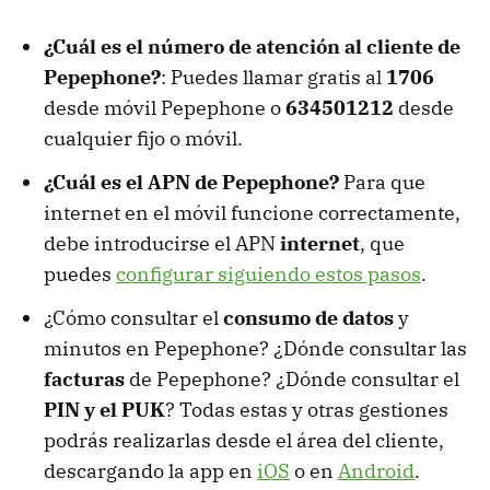
¿Cuál es el número de atención al cliente de
Pepephone?
: Puedes llamar gratis al
1706
desde móvil Pepephone o
634501212
desde
cualquier fijo o móvil.
¿Cuál es el APN de Pepephone?
Para que
internet en el móvil funcione correctamente,
debe introducirse el APN
internet
, que
puedes
configurar siguiendo estos pasos
.
¿Cómo consultar el
consumo de datos
y
minutos en Pepephone? ¿Dónde consultar las
facturas
de Pepephone? ¿Dónde consultar el
PIN y el PUK
? Todas estas y otras gestiones
podrás realizarlas desde el área del cliente,
descargando la app en
iOS
o en
Android
.