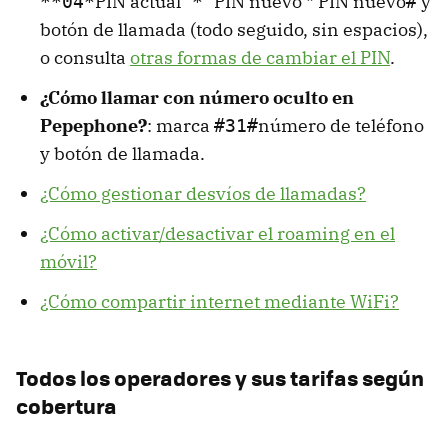
PIN actual
PIN nuevo * PIN nuevo
y
**04*
*
#
botón de llamada (todo seguido, sin espacios),
o consulta
otras formas de cambiar el PIN
.
¿Cómo llamar con número oculto en
Pepephone?
: marca
número de teléfono
#31#
y botón de llamada.
¿Cómo gestionar desvíos de llamadas?
¿Cómo activar/desactivar el roaming en el
móvil?
¿Cómo compartir internet mediante WiFi?
Todos los operadores y sus tarifas según
cobertura