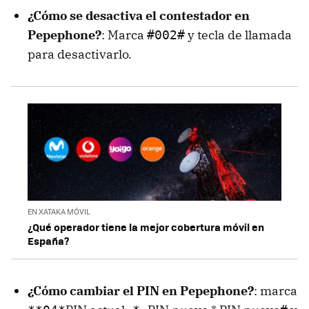
¿Cómo se desactiva el contestador en
Pepephone?
: Marca
y tecla de llamada
#002#
para desactivarlo.
EN XATAKA MÓVIL
¿Qué operador tiene la mejor cobertura móvil en
España?
¿Cómo cambiar el PIN en Pepephone?
: marca